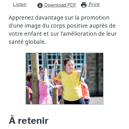
Listen
Print
print_for
Download PDF
download_for_offline
Apprenez davantage sur la promotion
d'une image du corps positive auprès de
votre enfant et sur l'amélioration de leur
santé globale.
À retenir