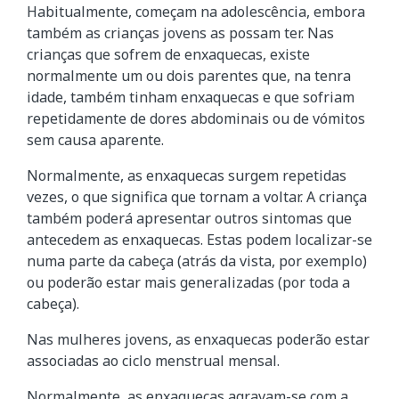
Habitualmente, começam na adolescência, embora
também as crianças jovens as possam ter. Nas
crianças que sofrem de enxaquecas, existe
normalmente um ou dois parentes que, na tenra
idade, também tinham enxaquecas e que sofriam
repetidamente de dores abdominais ou de vómitos
sem causa aparente.
Normalmente, as enxaquecas surgem repetidas
vezes, o que significa que tornam a voltar. A criança
também poderá apresentar outros sintomas que
antecedem as enxaquecas. Estas podem localizar-se
numa parte da cabeça (atrás da vista, por exemplo)
ou poderão estar mais generalizadas (por toda a
cabeça).
Nas mulheres jovens, as enxaquecas poderão estar
associadas ao ciclo menstrual mensal.
Normalmente, as enxaquecas agravam-se com a