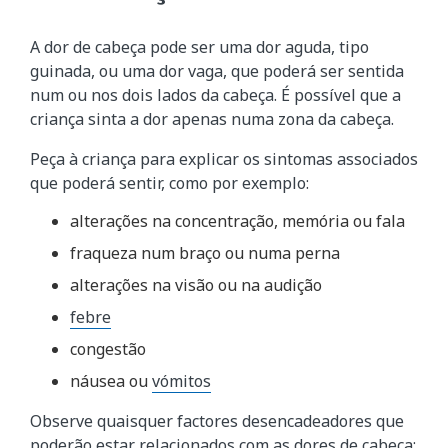
A dor de cabeça pode ser uma dor aguda, tipo
guinada, ou uma dor vaga, que poderá ser sentida
num ou nos dois lados da cabeça. É possível que a
criança sinta a dor apenas numa zona da cabeça.
Peça à criança para explicar os sintomas associados
que poderá sentir, como por exemplo:
alterações na concentração, memória ou fala
fraqueza num braço ou numa perna
alterações na visão ou na audição
febre
congestão
náusea ou
vómitos
Observe quaisquer factores desencadeadores que
poderão estar relacionados com as dores de cabeça: