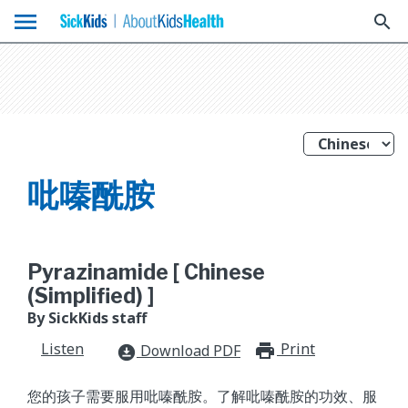
menu
search
吡嗪酰胺
Pyrazinamide [ Chinese
(Simplified) ]
By SickKids staff
Listen
Print
print_for
Download PDF
download_for_offline
您的孩子需要服用吡嗪酰胺。了解吡嗪酰胺的功效、服