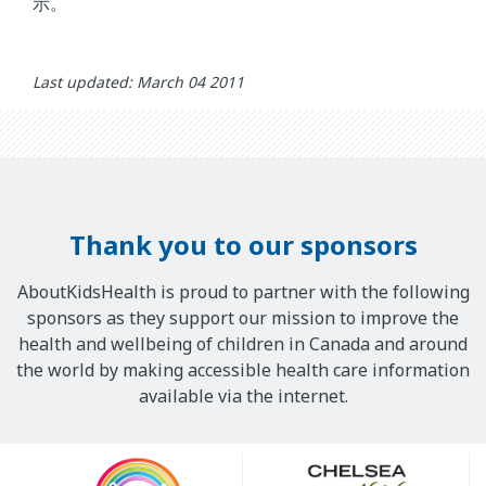
示。
Last updated: March 04 2011
Thank you to our sponsors
AboutKidsHealth is proud to partner with the following
sponsors as they support our mission to improve the
health and wellbeing of children in Canada and around
the world by making accessible health care information
available via the internet.
Our
Sponsors