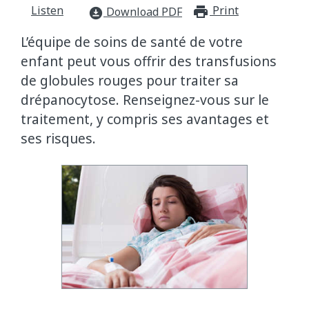
Listen
Print
print_for
Download PDF
download_for_offline
L’équipe de soins de santé de votre
enfant peut vous offrir des transfusions
de globules rouges pour traiter sa
drépanocytose. Renseignez-vous sur le
traitement, y compris ses avantages et
ses risques.