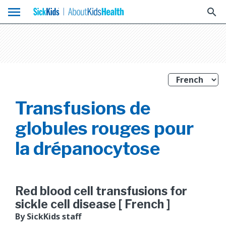
menu
search
Transfusions de
globules rouges pour
la drépanocytose
Red blood cell transfusions for
sickle cell disease [ French ]
By SickKids staff