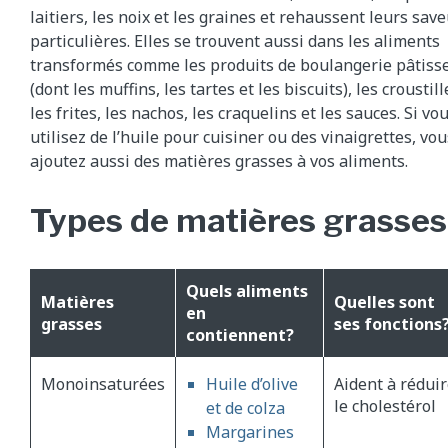
laitiers, les noix et les graines et rehaussent leurs sav
particulières. Elles se trouvent aussi dans les aliments
transformés comme les produits de boulangerie pâtiss
(dont les muffins, les tartes et les biscuits), les croustill
les frites, les nachos, les craquelins et les sauces. Si vo
utilisez de l’huile pour cuisiner ou des vinaigrettes, vou
ajoutez aussi des matières grasses à vos aliments.
Types de matières grasses
Quels aliments
Matières
Quelles sont
en
grasses
ses fonctions
contiennent?
Monoinsaturées
Huile d’olive
Aident à rédui
le cholestérol
et de colza
Margarines