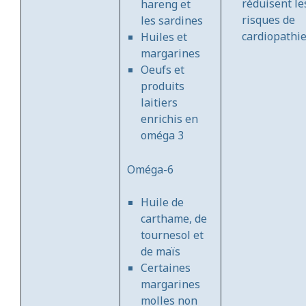
réduisent le
hareng et
risques de
les sardines
cardiopathi
Huiles et
margarines
Oeufs et
produits
laitiers
enrichis en
oméga 3
Oméga-6
Huile de
carthame, de
tournesol et
de maïs
Certaines
margarines
molles non