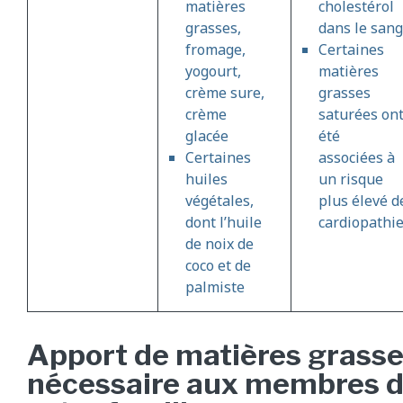
matières
cholestérol
grasses,
dans le sang
fromage,
Certaines
yogourt,
matières
crème sure,
grasses
crème
saturées on
glacée
été
Certaines
associées à
huiles
un risque
végétales,
plus élevé d
dont l’huile
cardiopathi
de noix de
coco et de
palmiste
Apport de matières grass
nécessaire aux membres 