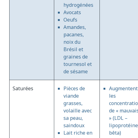
hydrogénées
Avocats
Oeufs
Amandes,
pacanes,
noix du
Brésil et
graines de
tournesol et
de sésame
Saturées
Pièces de
Augmentent
viande
les
grasses,
concentrati
volaille avec
de « mauvai
sa peau,
» (LDL –
saindoux
lipoprotéine
Lait riche en
bêta)