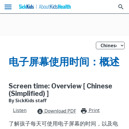
menu
search
电子屏幕使用时间：概述
Screen time: Overview [ Chinese
(Simplified) ]
By SickKids staff
Listen
Print
print_for
Download PDF
download_for_offline
了解孩子每天可使用电子屏幕的时间，以及电