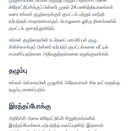
முழுமையான மயக்க மருந்து மற்றும் அதிர்ச்சி அலை
லிதோட்றிப்சிக்குப் பின்னர் முதல் 24 மணித்தியாலங்கள்
வரை உங்கள் குழந்தைக்குக் குமட்டல் மற்றும் வாந்தி
ஏற்படுதல் சாதாரணமாகும். பொதுவாக ஓரிரு தினங்களில்
குமட்டல் குறைந்துவிடும்.
உங்கள் குழந்தையின் உடல்நலப் பராமரிப்புக் குழு,
சிகிச்சைக்குப் பின்னர் ஏற்படும் குமட்டல்களை வீட்டில்
சமாளிப்பதற்கான அறிவுறுத்தல்களை வழங்குவார்கள்.
தழும்பு
உங்கள் பிள்ளையின் முதுகில் அநேகமாகச் சில நாட்களுக்கு
தழும்பு காணப்படும்.
இரத்தப்போக்கு
அதிர்ச்சி அலை லிதோட்றிப்சி சிறுநீரகங்களில்
இரத்தப்போக்கை ஏற்படுத்த வாய்ப்புண்டு. இதனால்