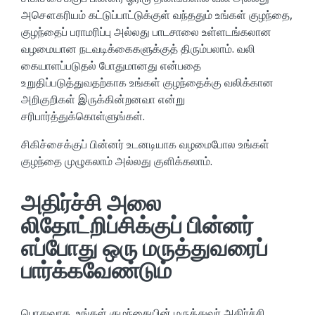
அசௌகரியம் கட்டுப்பாட்டுக்குள் வந்ததும் உங்கள் குழந்தை,
குழந்தைப் பராமரிப்பு அல்லது பாடசாலை உள்ளடங்கலான
வழமையான நடவடிக்கைகளுக்குத் திரும்பலாம். வலி
கையாளப்படுதல் போதுமானது என்பதை
உறுதிப்படுத்துவதற்காக உங்கள் குழந்தைக்கு வலிக்கான
அறிகுறிகள் இருக்கின்றனவா என்று
சரிபார்த்துக்கொள்ளுங்கள்.
சிகிச்சைக்குப் பின்னர் உடனடியாக வழமைபோல உங்கள்
குழந்தை முழுகலாம் அல்லது குளிக்கலாம்.
அதிர்ச்சி அலை
லிதோட்றிப்சிக்குப் பின்னர்
எப்போது ஒரு மருத்துவரைப்
பார்க்கவேண்டும்
பொதுவாக, உங்கள் குழந்தையின் மருத்துவர் அதிர்ச்சி