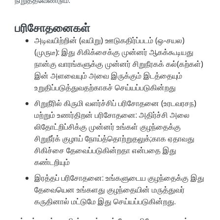
பரிசோதனைகள்
அடிவயிற்றின் (வயிறு) ஊடுகதிர்ப்படம் (ஒ-சயல)
(முருடீ): இது சிகிக்சைக்கு முன்னர் ஆகக்கூடியது
நான்கு வாரங்களுக்கு முன்னர் சிறுநீரகக் கல்(கற்கள்)
இன் அளவையும் அவை இருக்கும் இடத்தையும்
உறுதிப்படுத்துவதற்காகச் செய்யப்படுகின்றது
சிறுநீரில் கிருமி வளர்ச்சிப் பரிசோதனை (உரடவரசந)
மற்றும் உணர்திறன் பரிசோதனை: அதிர்ச்சி அலை
லிதோட்றிப்சிக்கு முன்னர் உங்கள் குழந்தைக்கு
சிறுநீர்க் குழாய் நோய்த்தொற்றுதலுக்;காக ஏதாவது
சிகிச்சை தேவைப்படுகின்றதா என்பதை இது
கண்டறியும்
இரத்தப் பரிசோதனை: உங்களுடைய குழந்தைக்கு இது
தேவையென உங்களது குழந்தையின் மருத்துவர்
கருதினால் மட்டுமே இது செய்யப்படுகின்றது.