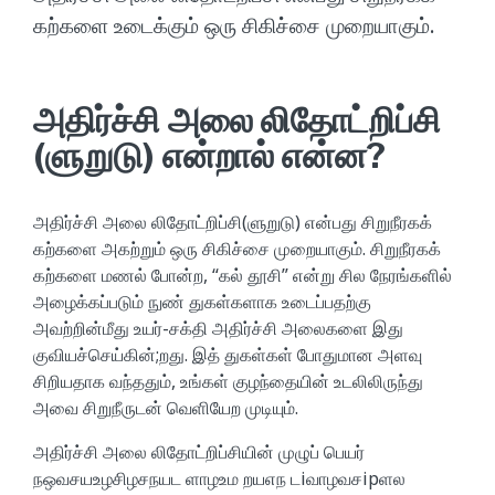
கற்களை உடைக்கும் ஒரு சிகிச்சை முறையாகும்.
அதிர்ச்சி அலை லிதோட்றிப்சி
(ளுறுடு) என்றால் என்ன?
அதிர்ச்சி அலை லிதோட்றிப்சி(ளுறுடு) என்பது சிறுநீரகக்
கற்களை அகற்றும் ஒரு சிகிச்சை முறையாகும். சிறுநீரகக்
கற்களை மணல் போன்ற, “கல் தூசி” என்று சில நேரங்களில்
அழைக்கப்படும் நுண் துகள்களாக உடைப்பதற்கு
அவற்றின்மீது உயர்-சக்தி அதிர்ச்சி அலைகளை இது
குவியச்செய்கின்;றது. இத் துகள்கள் போதுமான அளவு
சிறியதாக வந்ததும், உங்கள் குழந்தையின் உடலிலிருந்து
அவை சிறுநீருடன் வெளியேற முடியும்.
அதிர்ச்சி அலை லிதோட்றிப்சியின் முழுப் பெயர்
நஒவசயஉழசிழசநயட ளாழஉம றயஎந டiவாழவசipளல