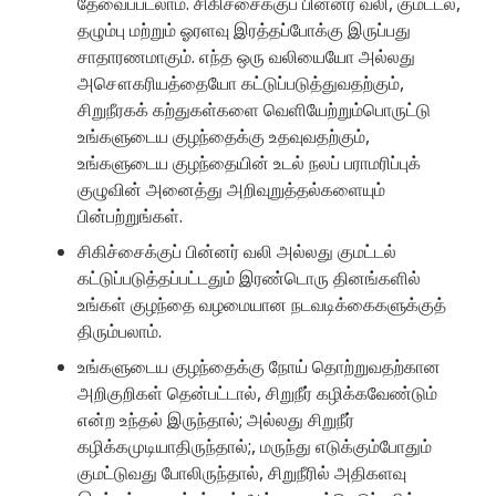
தேவைப்படலாம். சிகிச்சைக்குப் பின்னர் வலி, குமட்டல்,
தழும்பு மற்றும் ஓரளவு இரத்தப்போக்கு இருப்பது
சாதாரணமாகும். எந்த ஒரு வலியையோ அல்லது
அசௌகரியத்தையோ கட்டுப்படுத்துவதற்கும்,
சிறுநீரகக் கற்துகள்களை வெளியேற்றும்பொருட்டு
உங்களுடைய குழந்தைக்கு உதவுவதற்கும்,
உங்களுடைய குழந்தையின் உடல் நலப் பராமரிப்புக்
குழுவின் அனைத்து அறிவுறுத்தல்களையும்
பின்பற்றுங்கள்.
சிகிச்சைக்குப் பின்னர் வலி அல்லது குமட்டல்
கட்டுப்படுத்தப்பட்டதும் இரண்டொரு தினங்களில்
உங்கள் குழந்தை வழமையான நடவடிக்கைகளுக்குத்
திரும்பலாம்.
உங்களுடைய குழந்தைக்கு நோய் தொற்றுவதற்கான
அறிகுறிகள் தென்பட்டால், சிறுநீர் கழிக்கவேண்டும்
என்ற உந்தல் இருந்தால்; அல்லது சிறுநீர்
கழிக்கமுடியாதிருந்தால்;, மருந்து எடுக்கும்போதும்
குமட்டுவது போலிருந்தால், சிறுநீரில் அதிகளவு