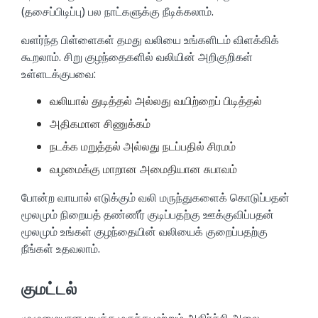
(தசைப்பிடிப்பு) பல நாட்களுக்கு நீடிக்கலாம்.
வளர்ந்த பிள்ளைகள் தமது வலியை உங்களிடம் விளக்கிக்
கூறலாம். சிறு குழந்தைகளில் வலியின் அறிகுறிகள்
உள்ளடக்குபவை:
வலியால் துடித்தல் அல்லது வயிற்றைப் பிடித்தல்
அதிகமான சிணுக்கம்
நடக்க மறுத்தல் அல்லது நடப்பதில் சிரமம்
வழமைக்கு மாறான அமைதியான சுபாவம்
போன்ற வாயால் எடுக்கும் வலி மருந்துகளைக் கொடுப்பதன்
மூலமும் நிறையத் தண்ணீர் குடிப்பதற்கு ஊக்குவிப்பதன்
மூலமும் உங்கள் குழந்தையின் வலியைக் குறைப்பதற்கு
நீங்கள் உதவலாம்.
குமட்டல்