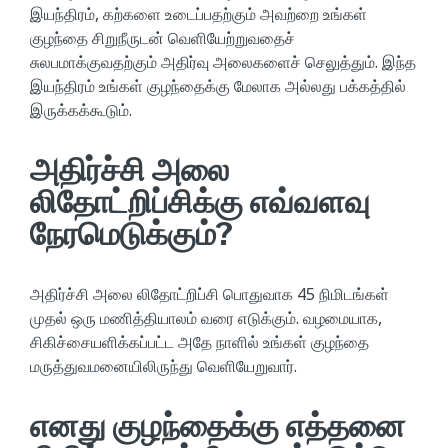
இயந்திரம், கற்களை உடைப்பதற்கும் அவற்றை உங்கள்
குழந்தை சிறுநீருடன் வெளியேற்றுவதைச்
சுலபமாக்குவதற்கும் அதிர்வு அலைகளைச் செலுத்தும். இந்த
இயந்திரம் உங்கள் குழந்தைக்கு மேலாக அல்லது பக்கத்தில்
இருக்கக்கூடும்.
அதிர்ச்சி அலை
லிதோட்றிப்சிக்கு எவ்வளவு
நேரமெடுக்கும்?
அதிர்ச்சி அலை லிதோட்றிப்சி பொதுவாக 45 நிமிடங்கள்
முதல் ஒரு மணித்தியாலம் வரை எடுக்கும். வழமையாக,
சிகிச்சையளிக்கப்பட்ட அதே நாளில் உங்கள் குழந்தை
மருத்துவமனையிலிருந்து வெளியேறுவார்.
எனது குழந்தைக்கு எத்தனை