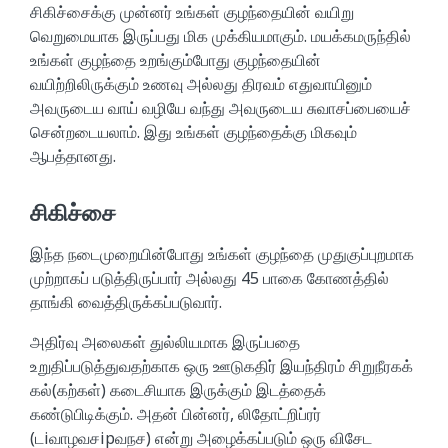
சிகிச்சைக்கு முன்னர் உங்கள் குழந்தையின் வயிறு
வெறுமையாக இருப்பது மிக முக்கியமாகும். மயக்கமருந்தில்
உங்கள் குழந்தை உறங்கும்போது குழந்தையின்
வயிற்றிலிருக்கும் உணவு அல்லது திரவம் எதுவாயினும்
அவருடைய வாய் வழியே வந்து அவருடைய சுவாசப்பையைச்
சென்றடையலாம். இது உங்கள் குழந்தைக்கு மிகவும்
ஆபத்தானது.
சிகிச்சை
இந்த நடைமுறையின்போது உங்கள் குழந்தை முதுகுப்புறமாக
முற்றாகப் படுத்திருப்பார் அல்லது 45 பாகை கோணத்தில்
தாங்கி வைத்திருக்கப்படுவார்.
அதிர்வு அலைகள் துல்லியமாக இருப்பதை
உறுதிப்படுத்துவதற்காக ஒரு ஊடுகதிர் இயந்திரம் சிறுநீரகக்
கல்(கற்கள்) கடைசியாக இருக்கும் இடத்தைக்
கண்டுபிடிக்கும். அதன் பின்னர், லிதோட்றிப்ரர்
(டiவாழவசipவநச) என்று அழைக்கப்படும் ஒரு விசேட