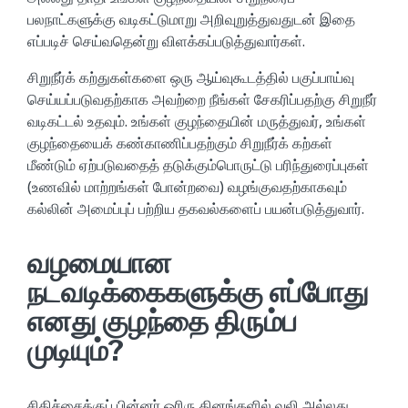
பலநாட்களுக்கு வடிகட்டுமாறு அறிவுறுத்துவதுடன் இதை
எப்படிச் செய்வதென்று விளக்கப்படுத்துவார்கள்.
சிறுநீர்க் கற்துகள்களை ஒரு ஆய்வுகூடத்தில் பகுப்பாய்வு
செய்யப்படுவதற்காக அவற்றை நீங்கள் சேகரிப்பதற்கு சிறுநீர்
வடிகட்டல் உதவும். உங்கள் குழந்தையின் மருத்துவர், உங்கள்
குழந்தையைக் கண்காணிப்பதற்கும் சிறுநீர்க் கற்கள்
மீண்டும் ஏற்படுவதைத் தடுக்கும்பொருட்டு பரிந்துரைப்புகள்
(உணவில் மாற்றங்கள் போன்றவை) வழங்குவதற்காகவும்
கல்லின் அமைப்புப் பற்றிய தகவல்களைப் பயன்படுத்துவார்.
வழமையான
நடவடிக்கைகளுக்கு எப்போது
எனது குழந்தை திரும்ப
முடியும்?
சிகிச்சைக்குப் பின்னர் ஓரிரு தினங்களில் வலி அல்லது