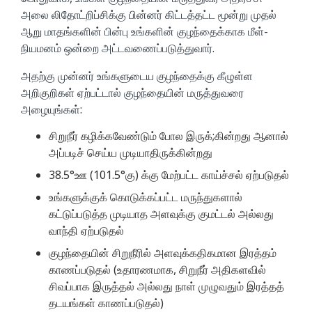
அலை லிதோட்றிப்சிக்கு பின்னர் கிட்டத்தட்ட மூன்று முதல்
ஆறு மாதங்களின் பின்பு உங்களின் குழந்தைக்காக மீள்-
நியமனம் ஒன்றை அட்டவணைப்படுத்துவார்.
அதற்கு முன்னர் உங்களுடைய குழந்தைக்கு கீழுள்ள
அறிகுறிகள் ஏற்பட்டால் குழந்தையின் மருத்துவரை
அழையுங்கள்:
சிறுநீர் கழிக்கவேண்டும் போல இருக்;கின்றது ஆனால்
அப்படிச் செய்ய முடியாதிருக்கின்றது
38.5°ஊ (101.5°கு) க்கு மேற்பட்ட காய்ச்சல் ஏற்படுதல்
உங்களுக்குக் கொடுக்கப்பட்ட மருந்துகளால்
கட்டுப்படுத்த முடியாத அளவுக்கு குமட்டல் அல்லது
வாந்தி ஏற்படுதல்
குழந்தையின் சிறுநீரில் அளவுக்கதிகமான இரத்தம்
காணப்படுதல் (உதாரணமாக, சிறுநீர் அதிகளவில்
சிவப்பாக இருத்தல் அல்லது நாள் முழுவதும் இரத்தத்
தடயங்கள் காணப்படுதல்)