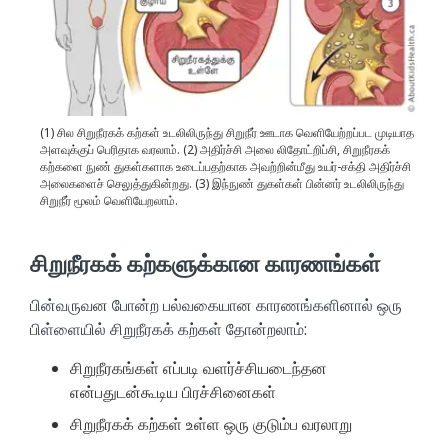
(1) சில சிறுநீரகக் கற்கள் உடலிலிருந்து சிறுநீர் ஊடாக வெளியேற்றப்பட முடியாத
அளவுக்குப் பெரிதாக வரலாம். (2) அதிர்ச்சி அலை லிதோட்றிப்சி, சிறுநீரகக்
கற்களை நுண் துகள்களாக உடைப்பதற்காக அவற்றின்மீது உயர்-சக்தி அதிர்ச்சி
அலைகளைச் செலுத்துகின்றது. (3) இந்நுண் துகள்கள் பின்னர் உடலிலிருந்து
சிறுநீர் மூலம் வெளியேறலாம்.
சிறுநீரகக் கற்களுக்கான காரணங்கள்
பின்வருவன போன்ற பல்வகையான காரணங்களினால் ஒரு
பிள்ளையில் சிறுநீரகக் கற்கள் தோன்றலாம்:
சிறுநீரகங்கள் எப்படி வளர்ச்சியடைந்தன
என்பதுடன்கூடிய பிரச்சினைகள்
சிறுநீரகக் கற்கள் உள்ள ஒரு குடும்ப வரலாறு