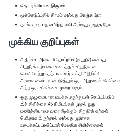
தொடர்ச்சியான இருமல்
மூச்செடுப்பதில் சிரமம் அல்லது நெஞ்சு நோ
தாங்கமுடியாத வயிற்று வலி அல்லது முதுகு நோ.
முக்கிய குறிப்புகள்
அதிர்ச்சி அலை லிதோட்றிப்சி(ளுறுடு) என்பது
சிறுநீர்க் கற்களை உடைத்துச் சிறுநீருடன்
வெளியேற்றுவதற்காக உயர்-சக்தி அதிர்ச்சி
அலைகளைப் பயன்படுத்தும் ஒரு அறுவைச் சிகிச்சை
அற்ற ஒரு சிகிச்சை முறையாகும்.
ஒரு முழுமையான மயக்க மருந்துடன் செய்யப்படும்
இச் சிகிச்சை 45 நிமிடங்கள் முதல் ஒரு
மணித்தியாலம் வரை நீடிக்கும். சிறுநீர்க் கற்கள்
பெரிதாக இருந்தால் அல்லது முற்றாக
உடைக்கப்படாவிட்டால் மேலதிக சிகிச்சைகள்