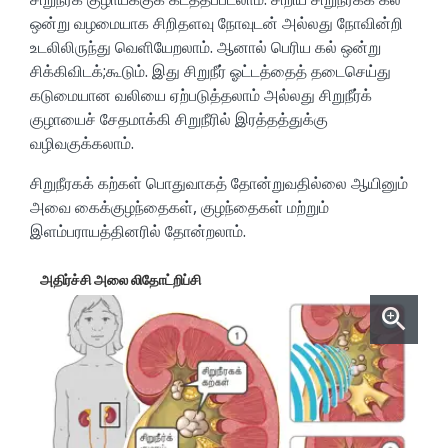
ஒன்று வழமையாக சிறிதளவு நோவுடன் அல்லது நோவின்றி
உடலிலிருந்து வெளியேறலாம். ஆனால் பெரிய கல் ஒன்று
சிக்கிவிடக்;கூடும். இது சிறுநீர் ஓட்டத்தைத் தடைசெய்து
கடுமையான வலியை ஏற்படுத்தலாம் அல்லது சிறுநீர்க்
குழாயைச் சேதமாக்கி சிறுநீரில் இரத்தத்துக்கு
வழிவகுக்கலாம்.
சிறுநீரகக் கற்கள் பொதுவாகத் தோன்றுவதில்லை ஆயினும்
அவை கைக்குழந்தைகள், குழந்தைகள் மற்றும்
இளம்பராயத்தினரில் தோன்றலாம்.
அதிர்ச்சி அலை லிதோட்றிப்சி