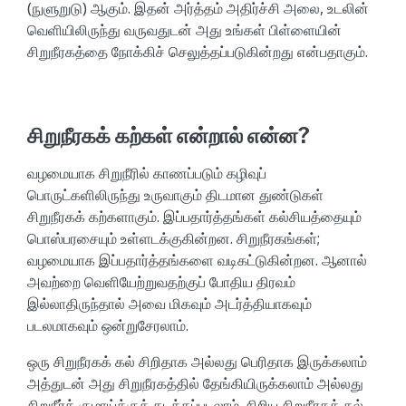
(நுளுறுடு) ஆகும். இதன் அர்த்தம் அதிர்ச்சி அலை, உடலின்
வெளியிலிருந்து வருவதுடன் அது உங்கள் பிள்ளையின்
சிறுநீரகத்தை நோக்கிச் செலுத்தப்படுகின்றது என்பதாகும்.
சிறுநீரகக் கற்கள் என்றால் என்ன?
வழமையாக சிறுநீரில் காணப்படும் கழிவுப்
பொருட்களிலிருந்து உருவாகும் திடமான துண்டுகள்
சிறுநீரகக் கற்களாகும். இப்பதார்த்தங்கள் கல்சியத்தையும்
பொஸ்பரசையும் உள்ளடக்குகின்றன. சிறுநீரகங்கள்;
வழமையாக இப்பதார்த்தங்களை வடிகட்டுகின்றன. ஆனால்
அவற்றை வெளியேற்றுவதற்குப் போதிய திரவம்
இல்லாதிருந்தால் அவை மிகவும் அடர்த்தியாகவும்
படலமாகவும் ஒன்றுசேரலாம்.
ஒரு சிறுநீரகக் கல் சிறிதாக அல்லது பெரிதாக இருக்கலாம்
அத்துடன் அது சிறுநீரகத்தில் தேங்கியிருக்கலாம் அல்லது
சிறுநீர்க் குழாய்க்குக் கடத்தப்படலாம். சிறிய சிறுநீரகக் கல்