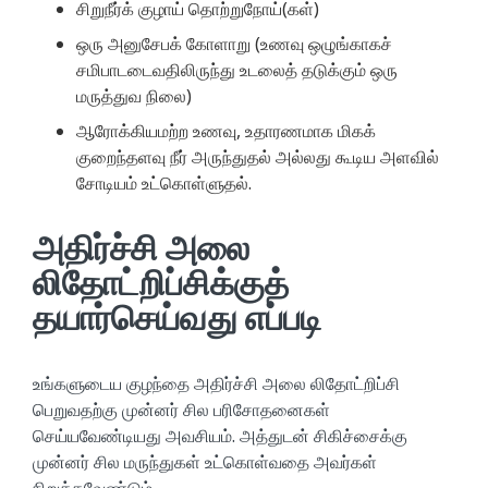
சிறுநீர்க் குழாய் தொற்றுநோய்(கள்)
ஒரு அனுசேபக் கோளாறு (உணவு ஒழுங்காகச்
சமிபாடடைவதிலிருந்து உடலைத் தடுக்கும் ஒரு
மருத்துவ நிலை)
ஆரோக்கியமற்ற உணவு, உதாரணமாக மிகக்
குறைந்தளவு நீர் அருந்துதல் அல்லது கூடிய அளவில்
சோடியம் உட்கொள்ளுதல்.
அதிர்ச்சி அலை
லிதோட்றிப்சிக்குத்
தயார்செய்வது எப்படி
உங்களுடைய குழந்தை அதிர்ச்சி அலை லிதோட்றிப்சி
பெறுவதற்கு முன்னர் சில பரிசோதனைகள்
செய்யவேண்டியது அவசியம். அத்துடன் சிகிச்சைக்கு
முன்னர் சில மருந்துகள் உட்கொள்வதை அவர்கள்
நிறுத்தவேண்டும்.