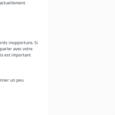
t actuellement.
ents inopportuns. Si
parler avec votre
is est important
donner un peu