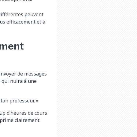
différentes peuvent
us efficacement et à
ement
 envoyer de messages
 qui nuira à une
 ton professeur. »
oup d’heures de cours
exprime clairement