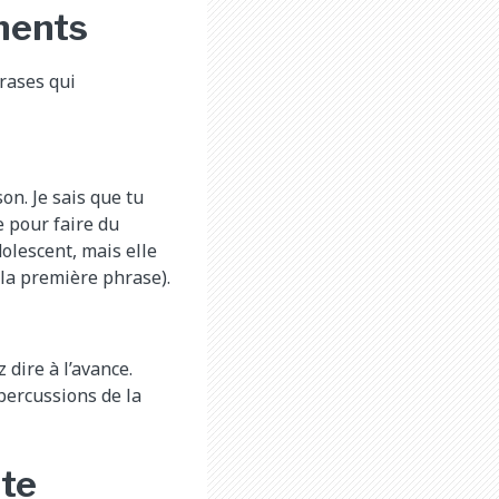
iments
hrases qui
on. Je sais que tu
e pour faire du
olescent, mais elle
(la première phrase).
dire à l’avance.
épercussions de la
ute