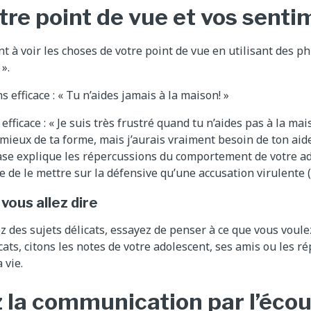
tre point de vue et vos sent
t à voir les choses de votre point de vue en utilisant des p
».
efficace : « Tu n’aides jamais à la maison! »
ficace : « Je suis très frustré quand tu n’aides pas à la mais
 mieux de ta forme, mais j’aurais vraiment besoin de ton aid
se explique les répercussions du comportement de votre ad
e de le mettre sur la défensive qu’une accusation virulente 
 vous allez dire
 des sujets délicats, essayez de penser à ce que vous voulez 
cats, citons les notes de votre adolescent, ses amis ou les r
 vie.
 la communication par l’éco