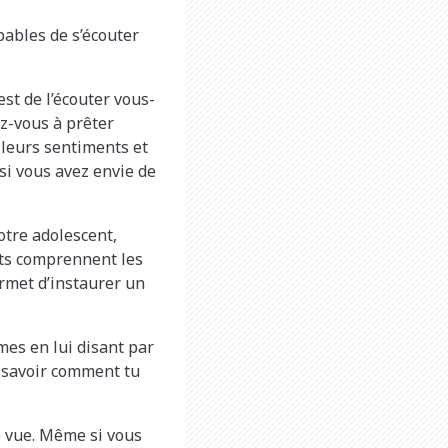
pables de s’écouter
st de l’écouter vous-
ez-vous à prêter
r leurs sentiments et
 si vous avez envie de
votre adolescent,
nts comprennent les
ermet d’instaurer un
es en lui disant par
e savoir comment tu
 vue. Même si vous