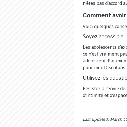
n’êtes pas d’accord a
Comment avoir
Voici quelques conse
Soyez accessible
Les adolescents s’ex
ce n’est vraiment pa
adolescent. Par exem
pour moi. Discutons-
Utilisez les quest
Résistez à l’envie de
d’intimité et d’espac
Last updated: March 1