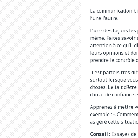
La communication bid
l’une l’autre.
L’une des façons les
même. Faites savoir à
attention à ce qu’il 
leurs opinions et don
prendre le contrôle d
Il est parfois très d
surtout lorsque vous
choses. Le fait d’êt
climat de confiance 
Apprenez à mettre vo
exemple : « Comment 
as géré cette situatio
Conseil :
Essayez de 