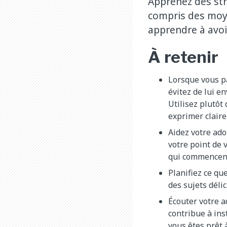
Apprenez des str
compris des moy
apprendre à avoi
À retenir
Lorsque vous pa
évitez de lui e
Utilisez plutôt
exprimer clair
Aidez votre ado
votre point de 
qui commencent 
Planifiez ce qu
des sujets déli
Écouter votre 
contribue à ins
vous êtes prêt 