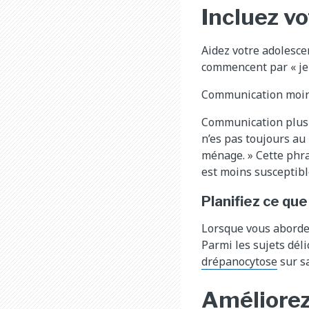
Incluez vo
Aidez votre adolescen
commencent par « je 
Communication moins 
Communication plus ef
n’es pas toujours au
ménage. » Cette phra
est moins susceptibl
Planifiez ce que
Lorsque vous abordez
Parmi les sujets déli
drépanocytose
sur sa
Améliorez