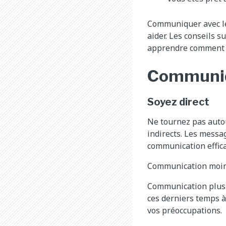
Communiquer avec les
aider. Les conseils 
apprendre comment ê
Communiq
Soyez direct
Ne tournez pas autou
indirects. Les messa
communication effica
Communication moins e
Communication plus e
ces derniers temps à 
vos préoccupations.