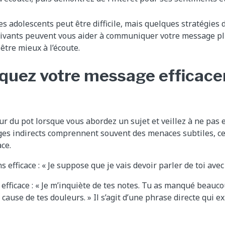
 adolescents peut être difficile, mais quelques stratégies 
suivants peuvent vous aider à communiquer votre message pl
tre mieux à l’écoute.
uez votre message efficac
r du pot lorsque vous abordez un sujet et veillez à ne pas
ges indirects comprennent souvent des menaces subtiles, ce
ce.
fficace : « Je suppose que je vais devoir parler de toi avec
fficace : « Je m’inquiète de tes notes. Tu as manqué beauc
cause de tes douleurs. » Il s’agit d’une phrase directe qui 