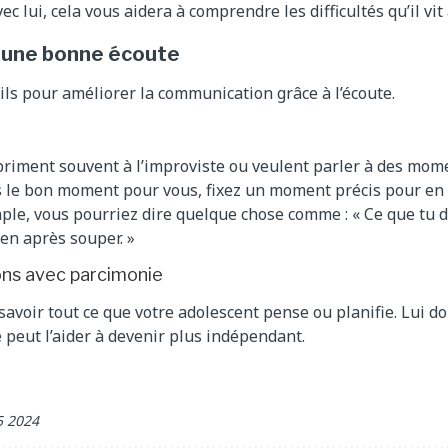
vec lui, cela vous aidera à comprendre les difficultés qu’il vi
 une bonne écoute
ils pour améliorer la communication grâce à l’écoute.
priment souvent à l’improviste ou veulent parler à des mom
s le bon moment pour vous, fixez un moment précis pour en 
ple, vous pourriez dire quelque chose comme : « Ce que tu d
en après souper. »
ions avec parcimonie
 savoir tout ce que votre adolescent pense ou planifie. Lui 
e peut l’aider à devenir plus indépendant.
5 2024