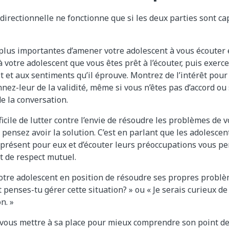
irectionnelle ne fonctionne que si les deux parties sont ca
 plus importantes d’amener votre adolescent à vous écouter e
 votre adolescent que vous êtes prêt à l’écouter, puis exerc
dit et aux sentiments qu’il éprouve. Montrez de l’intérêt pou
nez-leur de la validité, même si vous n’êtes pas d’accord ou
e la conversation.
ifficile de lutter contre l’envie de résoudre les problèmes de 
 pensez avoir la solution. C’est en parlant que les adolesce
re présent pour eux et d’écouter leurs préoccupations vous p
et de respect mutuel.
tre adolescent en position de résoudre ses propres problèm
penses-tu gérer cette situation? » ou « Je serais curieux d
n. »
vous mettre à sa place pour mieux comprendre son point de