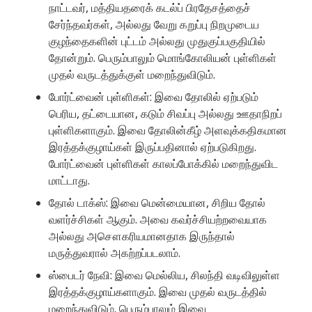
நாட்டவர், மத்தியதரைக் கடல்ப் பிரதேசத்தைச்
சேர்ந்தவர்கள், அல்லது வேறு கறுப்பு நிறமுடைய
குழந்தைகளின் புட்டம் அல்லது முதுகுப்பகுதியில்
தோன்றும். பெரும்பாலும் மொங்கோலியன் புள்ளிகள்
முதல் வருடத்துக்குள் மறைந்துவிடும்.
போர்ட்வைன் புள்ளிகள்: இவை தோலில் ஏற்படும்
பெரிய, தட்டையான, கடும் சிவப்பு அல்லது ஊதாநிறப்
புள்ளிகளாகும். இவை தோலின்கீழ் அளவுக்கதிகமான
இரத்தக்குழாய்கள் இருப்பதினால் ஏற்படுகிறது.
போர்ட்வைன் புள்ளிகள் காலப்போக்கில் மறைந்துவிட
மாட்டாது.
தோல் டாக்ஸ்: இவை மென்மையான, சிறிய தோல்
வளர்ச்சிகள் ஆகும். அவை கவர்ச்சியற்றவையாக
அல்லது அசௌகரியமானதாக இருந்தால்
மருத்துவரால் அகற்றப்படலாம்.
ஸ்பைடர் நேவி: இவை மெல்லிய, சிலந்தி வடிவிலுள்ள
இரத்தக்குழாய்களாகும். இவை முதல் வருடத்தில்
மறைந்துவிடும். பெரும்பாலும் இவை