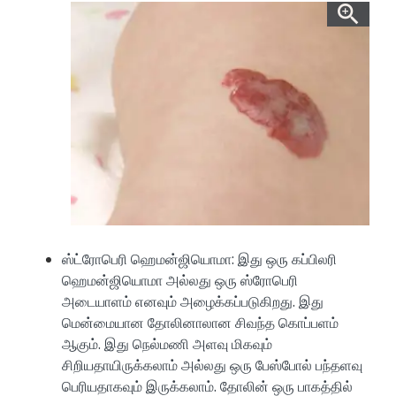
ஸ்ட்ரோபெரி ஹெமன்ஜியொமா: இது ஒரு கப்பிலரி
ஹெமன்ஜியொமா அல்லது ஒரு ஸ்ரோபெரி
அடையாளம் எனவும் அழைக்கப்படுகிறது. இது
மென்மையான தோலினாலான சிவந்த கொப்பளம்
ஆகும். இது நெல்மணி அளவு மிகவும்
சிறியதாயிருக்கலாம் அல்லது ஒரு பேஸ்போல் பந்தளவு
பெரியதாகவும் இருக்கலாம். தோலின் ஒரு பாகத்தில்