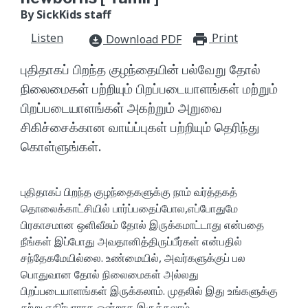
By SickKids staff
Listen
Print
print_for
Download PDF
download_for_offline
புதிதாகப் பிறந்த குழந்தையின் பல்வேறு தோல்
நிலைமைகள் பற்றியும் பிறப்படையாளங்கள் மற்றும்
பிறப்படையாளங்கள் அகற்றும் அறுவை
சிகிச்சைக்கான வாய்ப்புகள் பற்றியும் தெரிந்து
கொள்ளுங்கள்.
புதிதாகப் பிறந்த குழந்தைகளுக்கு நாம் வர்த்தகத்
தொலைக்காட்சியில் பார்ப்பதைப்போல,எப்போதுமே
பிரகாசமான ஒளிவீசும் தோல் இருக்கமாட்டாது என்பதை
நீங்கள் இப்போது அவதானித்திருப்பீர்கள் என்பதில்
சந்தேகமேயில்லை. உண்மையில், அவர்களுக்குப் பல
பொதுவான தோல் நிலைமைகள் அல்லது
பிறப்படையாளங்கள் இருக்கலாம். முதலில் இது உங்களுக்கு
சற்று எதிர்பாராத ஒன்றாக இருக்கலாம்.