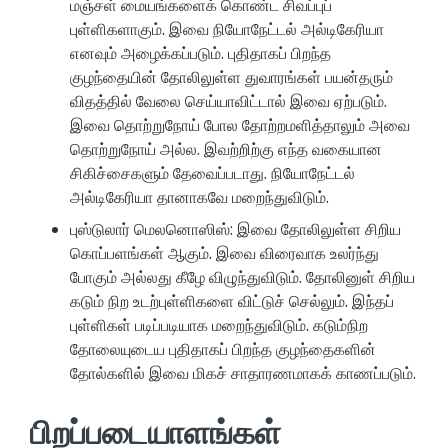
மஞ்சள் மையங்களைக் கொண்ட சிவப்புப்
புள்ளிகளாகும். இவை நியோநேட்டல் அல்டிகேரியா
எனவும் அழைக்கப்படும். புதிதாகப் பிறந்த
குழந்தையின் தோலிலுள்ள துவாரங்கள் பயன்தரும்
விதத்தில் வேலை செய்யாவிட்டால் இவை ஏற்படும்.
இவை தொற்றுநோய் போல தோற்றமளித்தாலும் அவை
தொற்றுநோய் அல்ல. இவற்றிற்கு எந்த வகையான
சிகிச்சைகளும் தேவைப்படாது. நியோநேட்டல்
அல்டிகேரியா தானாகவே மறைந்துவிடும்.
புஸ்டுலார் மெலனொஸிஸ்: இவை தோலிலுள்ள சிறிய
கொப்பளங்கள் ஆகும். இவை விரைவாக உலர்ந்து
போகும் அல்லது கீழே விழுந்துவிடும். தோலினுள் சிறிய
கடும் நிற உடற்புள்ளிகளை விட்டுச் செல்லும். இந்தப்
புள்ளிகள் படிப்படியாக மறைந்துவிடும். கடும்நிற
தோலையுடைய புதிதாகப் பிறந்த குழந்தைகளின்
தோல்களில் இவை மிகச் சாதாரணமாகக் காணப்படும்.
பிறப்படையாளங்கள்