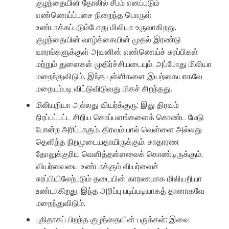
குழந்தையின் தோலில் சீபம் எனப்படும்
எண்ணெய்ப்பசை நிறைந்த பொருள்
உண்டாக்கப்படும்போது மிலியா உருவாகிறது.
குழந்தையின் வாழ்க்கையின் முதல் இரண்டு
வாரங்களுக்குள் அவனின் எண்ணெய்ச் சுரப்பிகள்
மற்றும் துளைகள் முதிர்ச்சியடையும். அப்போது மிலியா
மறைந்துவிடும். இந்த புள்ளிகளை இயற்கையாகவே
மறையும்படி விட்டுவிடுவது மிகச் சிறந்தது.
மிலியறியா அல்லது வியர்க்குரு: இது திரவம்
நிரப்பப்பட்ட சிறிய கொப்பளங்களைக் கொண்ட மேடு
போன்ற அரிப்பாகும். திரவம் பால் வெள்ளை அல்லது
தெளிந்த நிறமுடையதாயிருக்கும். சாதாரண
தோலுக்குரிய வெளித்தள்ளலைக் கொண்டிருக்கும்.
வியர்வையை உண்டாக்கும் வியர்வைச்
சுரப்பியிலேற்படும் தடையின் காரணமாக மிலியறியா
உண்டாகிறது. இந்த அரிப்பு படிப்படியாகத் தானாகவே
மறைந்துவிடும்.
புதிதாகப் பிறந்த குழந்தையின் பருக்கள்: இவை