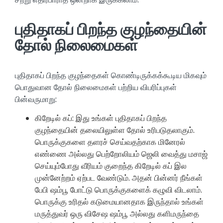
புதிதாகப் பிறந்த குழந்தையின்
தோல் நிலைமைகள்
புதிதாகப் பிறந்த குழந்தைகள் கொண்டிருக்கக்கூடிய மிகவும்
பொதுவான தோல் நிலைமைகள் பற்றிய விபரிப்புகள்
பின்வருமாறு:
கிறேடில் கப்: இது உங்கள் புதிதாகப் பிறந்த
குழந்தையின் தலையிலுள்ள தோல் உரிபடுதலாகும்.
பொருக்குகளை தளரச் செய்வதற்காக மினேரல்
எண்ணை அல்லது பெற்றோலியம் ஜெலி வைத்து மசாஜ்
செய்யும்போது வீரியம் குறைந்த கிறேடில் கப் இல
முன்னேற்றம் ஏற்பட வேண்டும். அதன் பின்னர் நீங்கள்
பேபி ஷம்பூ போட்டு பொருக்குகளைக் கழுவி விடலாம்.
பொருக்கு உரிதல் கடுமையானதாக இருந்தால் உங்கள்
மருத்துவர் ஒரு விசேஷ ஷம்பூ அல்லது களிமருந்தை