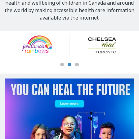
health and wellbeing of children in Canada and around
the world by making accessible health care information
available via the internet.
Our
Sponsors