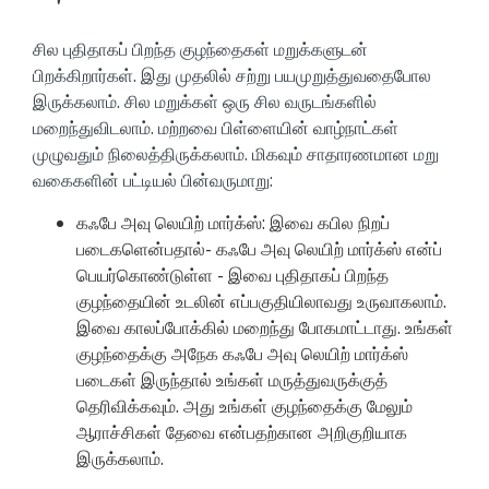
சில புதிதாகப் பிறந்த குழந்தைகள் மறுக்களுடன்
பிறக்கிறார்கள். இது முதலில் சற்று பயமுறுத்துவதைபோல
இருக்கலாம். சில மறுக்கள் ஒரு சில வருடங்களில்
மறைந்துவிடலாம். மற்றவை பிள்ளையின் வாழ்நாட்கள்
முழுவதும் நிலைத்திருக்கலாம். மிகவும் சாதாரணமான மறு
வகைகளின் பட்டியல் பின்வருமாறு:
கஃபே அவு லெயிற் மார்க்ஸ்: இவை கபில நிறப்
படைகளென்பதால்- கஃபே அவு லெயிற் மார்க்ஸ் என்ப்
பெயர்கொண்டுள்ள - இவை புதிதாகப் பிறந்த
குழந்தையின் உடலின் எப்பகுதியிலாவது உருவாகலாம்.
இவை காலப்போக்கில் மறைந்து போகமாட்டாது. உங்கள்
குழந்தைக்கு அநேக கஃபே அவு லெயிற் மார்க்ஸ்
படைகள் இருந்தால் உங்கள் மருத்துவருக்குத்
தெரிவிக்கவும். அது உங்கள் குழந்தைக்கு மேலும்
ஆராச்சிகள் தேவை என்பதற்கான அறிகுறியாக
இருக்கலாம்.