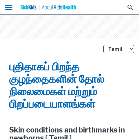
menu
search
புதிதாகப் பிறந்த
குழந்தைகளின் தோல்
நிலைமைகள் மற்றும்
பிறப்படையாளங்கள்
Skin conditions and birthmarks in
newborns [ Tamil ]