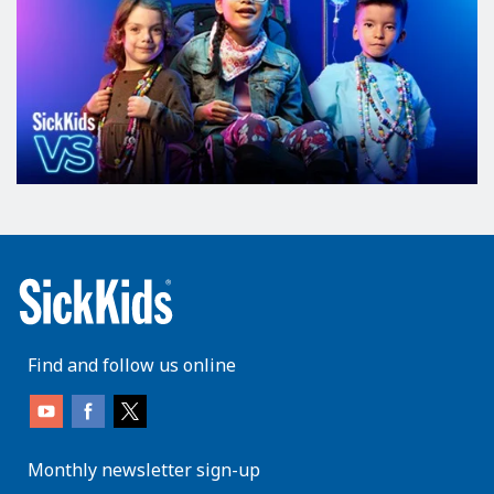
Find and follow us online
Monthly newsletter sign-up
enter