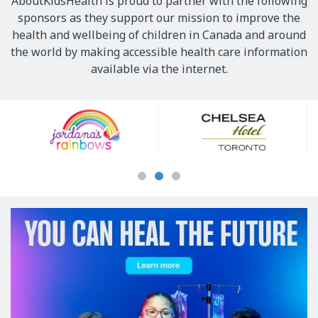
AboutKidsHealth is proud to partner with the following
sponsors as they support our mission to improve the
health and wellbeing of children in Canada and around
the world by making accessible health care information
available via the internet.
Our
Sponsors