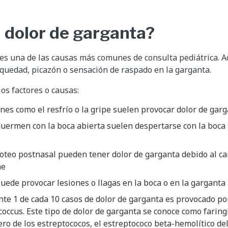
l dolor de garganta?
 es una de las causas más comunes de consulta pediátrica. Ad
quedad, picazón o sensación de raspado en la garganta.
os factores o causas:
ones como el resfrío o la gripe suelen provocar dolor de gar
uermen con la boca abierta suelen despertarse con la boca 
oteo postnasal pueden tener dolor de garganta debido al car
he
uede provocar lesiones o llagas en la boca o en la garganta
e 1 de cada 10 casos de dolor de garganta es provocado por
occus. Este tipo de dolor de garganta se conoce como faringi
ro de los estreptococos, el estreptococo beta-hemolítico d