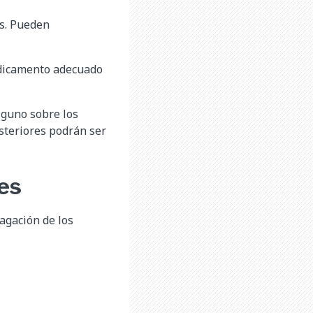
os. Pueden
edicamento adecuado
alguno sobre los
osteriores podrán ser
es
agación de los