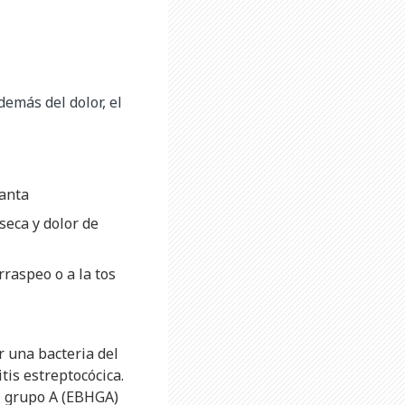
emás del dolor, el
ganta
seca y dolor de
raspeo o a la tos
 una bacteria del
tis estreptocócica.
el grupo A (EBHGA)