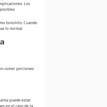
mplicaciones. Los
 posibles
mo tonsilitis. Cuando
que lo normal
ta
en comer porciones
ganta puede estar
es en el caso de la