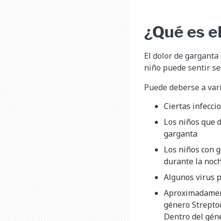
¿Qué es e
El dolor de garganta
niño puede sentir se
Puede deberse a vari
Ciertas infecci
Los niños que d
garganta
Los niños con g
durante la noc
Algunos virus p
Aproximadament
género Streptoc
Dentro del géne