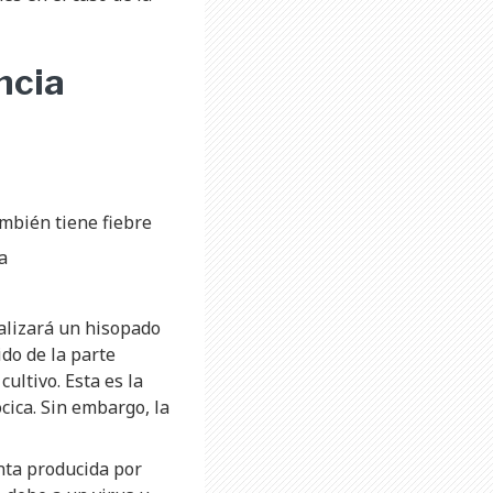
ncia
ambién tiene fiebre
a
ealizará un hisopado
ido de la parte
cultivo. Esta es la
ócica. Sin embargo, la
anta producida por