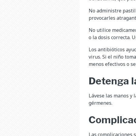
No administre pastil
provocarles atragan
No utilice medicame
o la dosis correcta. 
Los antibióticos ayu
virus. Si el niño to
menos efectivos o se
Detenga l
Lávese las manos y l
gérmenes.
Complicac
Las complicaciones s