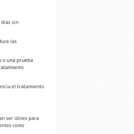
 días sin
duce las
es o una prueba
tratamiento
nicia el tratamiento
an ser útiles para
ientes como