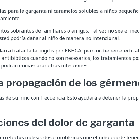
las para la garganta ni caramelos solubles a niños pequeñ
tamiento.
ntos sobrantes de familiares o amigos. Tal vez no sea el m
Usted podría dañar al niño de manera no intencional.
dan a tratar la faringitis por EBHGA, pero no tienen efecto 
ma antibióticos cuando no son necesarios, los tratamientos p
 podrán enmascarar otras infecciones.
a propagación de los gérmen
as de su niño con frecuencia. Esto ayudará a detener la prop
iones del dolor de garganta
on efectos indeseados o problemas que el niño puede tener.