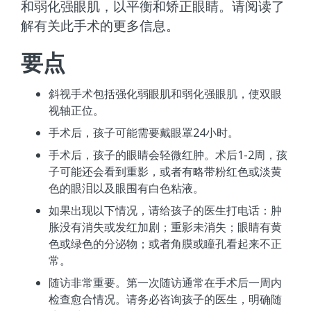
和弱化强眼肌，以平衡和矫正眼睛。请阅读了
解有关此手术的更多信息。
要点
斜视手术包括强化弱眼肌和弱化强眼肌，使双眼
视轴正位。
手术后，孩子可能需要戴眼罩24小时。
手术后，孩子的眼睛会轻微红肿。术后1-2周，孩
子可能还会看到重影，或者有略带粉红色或淡黄
色的眼泪以及眼围有白色粘液。
如果出现以下情况，请给孩子的医生打电话：肿
胀没有消失或发红加剧；重影未消失；眼睛有黄
色或绿色的分泌物；或者角膜或瞳孔看起来不正
常。
随访非常重要。第一次随访通常在手术后一周内
检查愈合情况。请务必咨询孩子的医生，明确随