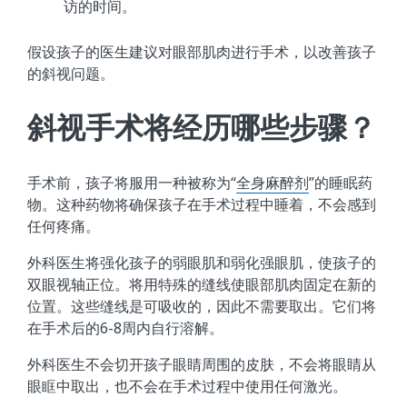
访的时间。
假设孩子的医生建议对眼部肌肉进行手术，以改善孩子
的斜视问题。
斜视手术将经历哪些步骤？
手术前，孩子将服用一种被称为“
全身麻醉剂
”的睡眠药
物。这种药物将确保孩子在手术过程中睡着，不会感到
任何疼痛。
外科医生将强化孩子的弱眼肌和弱化强眼肌，使孩子的
双眼视轴正位。将用特殊的缝线使眼部肌肉固定在新的
位置。这些缝线是可吸收的，因此不需要取出。它们将
在手术后的6-8周内自行溶解。
外科医生不会切开孩子眼睛周围的皮肤，不会将眼睛从
眼眶中取出，也不会在手术过程中使用任何激光。