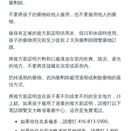
藥劑師。
不要將孩子的藥物給他人服用，也不要服用他人的藥
物。
確保有足够的複方新諾明供周末、假日和休假時使用。
孩子的藥物用完前至少提前 2 天與藥劑師聯繫藥物訂
購。
將複方新諾明片劑和口服液放在室內乾爽、陰凉、避光
的地方。不要將其儲藏在浴室或厨房內。
扔掉過期的藥物。咨詢藥劑師處理過期或剩餘藥物的最
佳方式。
將複方新諾明放在孩子看不到或拿不到的安全地方，幷
上鎖。如果孩子服用了過量的複方新諾明，請撥打以下
電話聯繫安大略省毒藥中心。這些是免費電話。
如果你住在多倫多，請撥打 416-813-5900。
如果你住在安大略省的其他城市，請撥打 1-800-