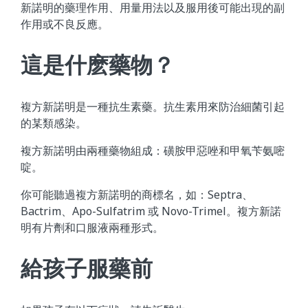
新諾明的藥理作用、用量用法以及服用後可能出現的副
作用或不良反應。
這是什麽藥物？
複方新諾明是一種抗生素藥。抗生素用來防治細菌引起
的某類感染。
複方新諾明由兩種藥物組成：磺胺甲惡唑和甲氧苄氨嘧
啶。
你可能聽過複方新諾明的商標名，如：Septra、
Bactrim、Apo-Sulfatrim 或 Novo-Trimel。複方新諾
明有片劑和口服液兩種形式。
給孩子服藥前