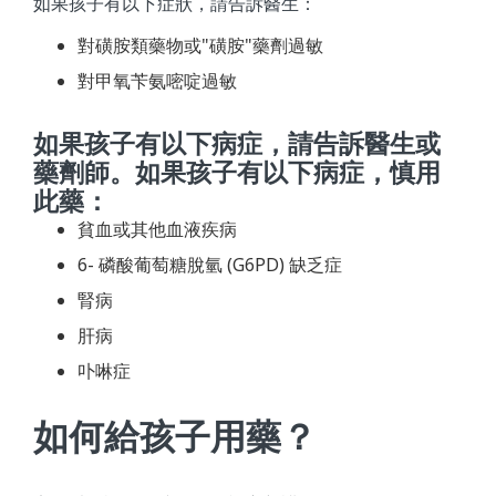
如果孩子有以下症狀，請告訴醫生：
對磺胺類藥物或"磺胺"藥劑過敏
對甲氧苄氨嘧啶過敏
如果孩子有以下病症，請告訴醫生或
藥劑師。如果孩子有以下病症，慎用
此藥：
貧血或其他血液疾病
6- 磷酸葡萄糖脫氫 (G6PD) 缺乏症
腎病
肝病
卟啉症
如何給孩子用藥？