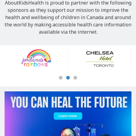
AboutKidsHealth is proud to partner with the following
sponsors as they support our mission to improve the
health and wellbeing of children in Canada and around
the world by making accessible health care information
available via the internet.
Our
Sponsors