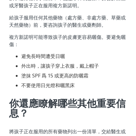
或牙醫孩子正在服用複方新諾明。
給孩子服用任何其他藥物（處方藥、非處方藥、草藥或
天然藥物）前，要咨詢孩子的醫生或藥劑師。
複方新諾明可能導致孩子的皮膚更容易曬傷。要避免曬
傷：
避免長時間遭受日曬
外出時，讓孩子穿上衣服，戴上帽子
塗抹 SPF 爲 15 或更高的防曬霜
不要使用日光燈和曬黑床
你還應瞭解哪些其他重要信
息？
將孩子正在服用的所有藥物列出一份清單，交給醫生或