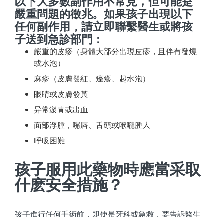
以下大多數副作用不常見，但可能是
嚴重問題的徵兆。如果孩子出現以下
任何副作用，請立即聯繫醫生或將孩
子送到急診部門：
嚴重的皮疹（身體大部分出現皮疹，且伴有發燒
或水泡）
麻疹（皮膚發紅、瘙癢、起水泡）
眼睛或皮膚發黃
异常淤青或出血
面部浮腫，嘴唇、舌頭或喉嚨腫大
呼吸困難
孩子服用此藥物時應當采取
什麽安全措施？
孩子進行任何手術前，即使是牙科或急救，要告訴醫生