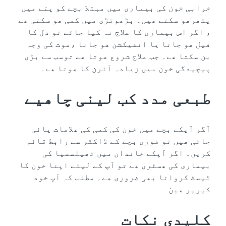
خرابی‮ ‬خون‮ ‬کی‮ ‬بیماری‮ ‬میں‮ ‬مبتلا‮ ‬بچے‮ ‬کو‮ ‬پتے‮ ‬میں‮
‬پتھرھو‮ ‬سکتے‮ ‬ھیں۔‮ ‬بڑھوتڑی‮ ‬میں‮ ‬کمی‮ ‬ھو‮ ‬سکتی‮ ‬ھے‮
‬،‮ ‬اگر‮ ‬اس‮ ‬بیماری‮ ‬کا‮ ‬علاج‮ ‬نہ‮ ‬کیا‮ ‬جائے‮ ‬تو‮ ‬دل‮ ‬کا‮
‬فیل‮ ‬ھو‮ ‬جانا‮ ‬یا‮ ‬انفیکشن‮ ‬ھو‮ ‬جانا‮ ‬،موت‮ ‬کی‮ ‬وجہ‮
‬بن‮ ‬سکتا‮ ‬ھے۔‮ ‬جب‮ ‬علاج‮ ‬شروع‮ ‬ھوتا‮ ‬ھے‮ ‬توسب‮ ‬سے‮ ‬بڑی‮
‬پیچیدگی‮ ‬خون‮ ‬میں‮ ‬زیادہ‮ ‬آئرن‮ ‬کا‮ ‬ھونا‮ ‬ھے۔‮
طبعی‮ ‬مدد‮ ‬کب‮ ‬لینی‮ ‬چاھیے
آگر‮ ‬آپکے‮ ‬بچے‮ ‬میں‮ ‬خون‮ ‬کی‮ ‬کمی‮ ‬کی‮ ‬علامات‮ ‬پائی‮
‬جاتی‮ ‬ھیں‮ ‬تو‮ ‬فوری‮ ‬بچے‮ ‬کے‮ ‬ڈاکٹر‮ ‬سے‮ ‬رابط‮ ‬قائم‮
‬کریں۔‮ ‬اگر‮ ‬آپکے‮ ‬خاندان‮ ‬میں‮ ‬تھیلسمیا‮ ‬کی‮
‬بیماری‮ ‬کی‮ ‬ھسٹری‮ ‬ھے‮ ‬تو‮ ‬آپ‮ ‬کے‮ ‬لیئے‮ ‬اپنا‮ ‬خون‮ ‬کا‮
‬ٹیسٹ‮ ‬کروانا‮ ‬بھی‮ ‬ضروری‮ ‬ھے۔‮ ‬مطلب‮ ‬کہ‮ ‬آپ‮ ‬خود‮
‬کیریر‮ ‬ھیںَ
کلیدی‮ ‬نکات