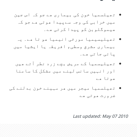
تھیلسمیا‮ ‬خون‮ ‬کی‮ ‬بیماری‮ ‬ھے‮ ‬جو‮ ‬کہ‮ ‬اس‮ ‬جین‮
‬میں‮ ‬خرابی‮ ‬کی‮ ‬وجہ‮ ‬سےپیدا‮ ‬ھوتی‮ ‬ھے‮ ‬جو‮ ‬کہ‮
‬ھیموگلوبن‮ ‬کو‮ ‬پیدا‮ ‬کرتی‮ ‬ھے۔
تھیلیسیمیا‮ ‬مورثی‮ ‬انیمیا‮ ‬ھو‮ ‬تا‮ ‬ھے۔‮ ‬یہ‮
‬بیماری‮ ‬مشرق‮ ‬وسطی،‮ ‬افریقہ‮ ‬یا‮ ‬ایشیا‮ ‬میں‮
‬پائی‮ ‬جاتی‮ ‬ھے۔‮
تھیلیسمیا‮ ‬کے‮ ‬مریض‮ ‬بچے‮ ‬زرد‮ ‬نطر‮ ‬آتے‮ ‬ھیں‮
‬اور‮ ‬انہیں‮ ‬سانس‮ ‬لینے‮ ‬میں‮ ‬مشکل‮ ‬کا‮ ‬سامنا‮
‬ھوتا‮ ‬ھے
تھیلسمیا‮ ‬میجر‮ ‬میں‮ ‬ھر‮ ‬مہینے‮ ‬خون‮ ‬بدلنے‮ ‬کی‮
‬ضرورت‮ ‬ھوتی‮ ‬ھے‮
Last updated: May 07 2010