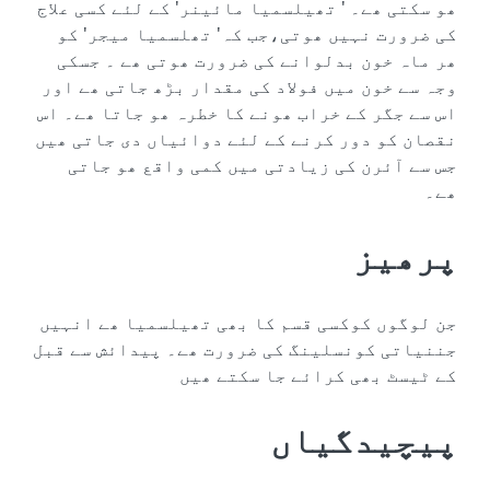
‬ھو‮ ‬سکتی‮ ‬ھے۔‮ ' ‬تھیلسمیا‮ ‬مائینر‮' ‬کے‮ ‬لئے‮ ‬کسی‮ ‬علاج‮
‬کی‮ ‬ضرورت‮ ‬نہیں‮ ‬ھوتی،جب‮ ‬کہ‮' ‬تھلسمیا‮ ‬میجر‮' ‬کو‮
‬ھر‮ ‬ماہ‮ ‬خون‮ ‬بدلوانے‮ ‬کی‮ ‬ضرورت‮ ‬ھوتی‮ ‬ھے‮ ‬۔‮ ‬جسکی‮
‬وجہ‮ ‬سے‮ ‬خون‮ ‬میں‮ فولاد‮ ‬کی‮ ‬مقدار‮ ‬بڑھ‮ ‬جاتی‮ ‬ھے‮ ‬اور‮
‬اس‮ ‬سے‮ ‬جگر‮ ‬کے‮ ‬خراب‮ ‬ھونے‮ ‬کا‮ ‬خطرہ‮ ‬ھو‮ ‬جاتا‮ ‬ھے۔‮ ‬اس‮
‬نقصان‮ ‬کو‮ ‬دور‮ ‬کرنے‮ ‬کے‮ ‬لئے‮ ‬دوائیاں‮ ‬دی‮ ‬جاتی‮ ‬ھیں‮
‬جس‮ ‬سے‮ ‬آئرن‮ ‬کی‮ ‬زیادتی‮ ‬میں‮ ‬کمی‮ ‬واقع‮ ‬ھو‮ ‬جاتی‮
‬ھے۔‮
پرھیز
جن‮ ‬لوگوں‮ ‬کوکسی‮ ‬قسم‮ ‬کا‮ ‬بھی‮ ‬تھیلسمیا‮ ‬ھے‮ ‬انہیں‮
‬جننیاتی‮ ‬کونسلینگ‮ ‬کی‮ ‬ضرورت‮ ‬ھے۔‮ ‬پیدائش‮ ‬سے‮ ‬قبل‮
‬کے‮ ‬ٹیسٹ‮ ‬بھی‮ ‬کرائے‮ ‬جا‮ ‬سکتے‮ ‬ھیں
پیچیدگیاں