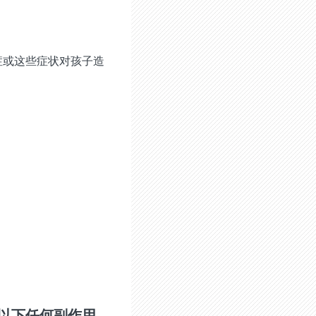
。
症或这些症状对孩子造
以下任何副作用，