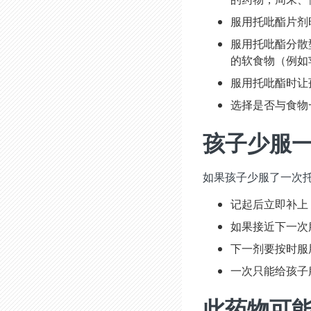
服用托吡酯片剂
服用托吡酯分散
的软食物（例如
服用托吡酯时让
选择是否与食物
孩子少服
如果孩子少服了一次
记起后立即补上
如果接近下一次
下一剂要按时服
一次只能给孩子
此药物可