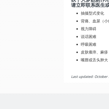
请立即联系医生
抽搐型式变化
背痛、血尿（小
视力障碍
说话困难
呼吸困难
皮肤瘙痒、麻疹
嘴唇或舌头肿大
Last updated: October