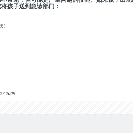
或将孩子送到急诊部门：
便）
 27 2009