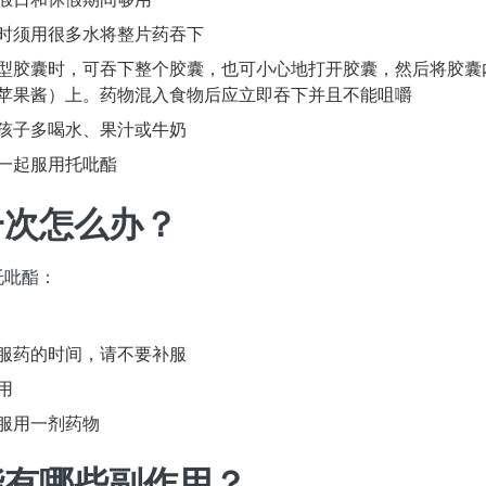
时须用很多水将整片药吞下
型胶囊时，可吞下整个胶囊，也可小心地打开胶囊，然后将胶囊
苹果酱）上。药物混入食物后应立即吞下并且不能咀嚼
孩子多喝水、果汁或牛奶
一起服用托吡酯
一次怎么办？
托吡酯：
服药的时间，请不要补服
用
服用一剂药物
能有哪些副作用？