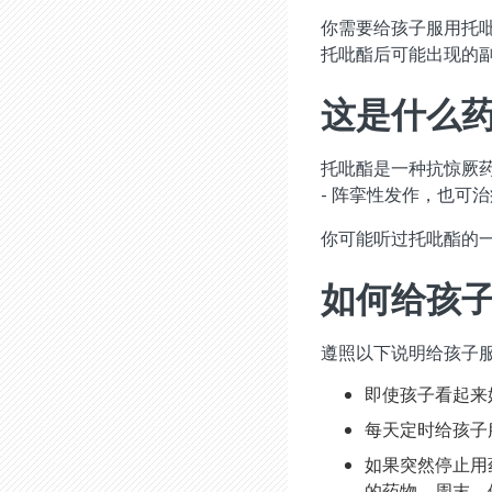
你需要给孩子服用托
托吡酯后可能出现的
这是什么
托吡酯是一种抗惊厥
- 阵挛性发作，也可
你可能听过托吡酯的一个
如何给孩
遵照以下说明给孩子
即使孩子看起来
每天定时给孩子
如果突然停止用
的药物，周末、