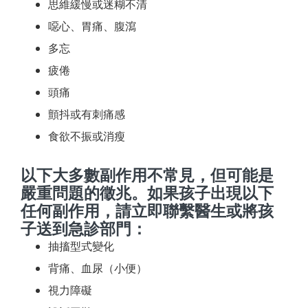
思維緩慢或迷糊不清
噁心、胃痛、腹瀉
多忘
疲倦
頭痛
顫抖或有刺痛感
食欲不振或消瘦
以下大多數副作用不常見，但可能是
嚴重問題的徵兆。如果孩子出現以下
任何副作用，請立即聯繫醫生或將孩
子送到急診部門：
抽搐型式變化
背痛、血尿（小便）
視力障礙