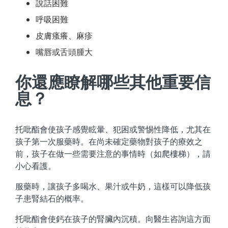
說話困難
呼吸困難
皮膚瘙癢、麻疹
嘴唇或舌頭腫大
你還應瞭解哪些其他重要信
息？
托吡酯會使孩子感覺眩暈、犯困或警惕性降低，尤其在
孩子第一次服藥時。在尚未確定藥物對孩子的療效之
前，孩子在做一些需要注意的事情時（如爬樓梯），請
小心看護。
服藥時，讓孩子多喝水、果汁或牛奶，這樣可以降低孩
子患腎結石的概率。
托吡酯會使鈣在孩子的腎臟內沉積。向醫生咨詢這方面