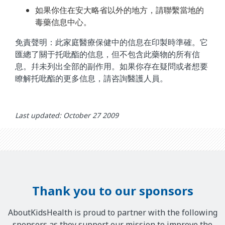
如果你住在安大略省以外的地方，請聯繫當地的
毒藥信息中心。
免責聲明：此家庭醫療保健中的信息在印製時準確。它
匯總了關于托吡酯的信息，但不包含此藥物的所有信
息。幷未列出全部的副作用。如果你存在疑問或者想要
瞭解托吡酯的更多信息，請咨詢醫護人員。
Last updated: October 27 2009
Thank you to our sponsors
AboutKidsHealth is proud to partner with the following
sponsors as they support our mission to improve the