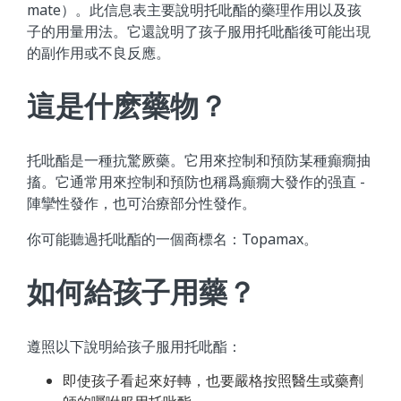
mate）。此信息表主要說明托吡酯的藥理作用以及孩
子的用量用法。它還說明了孩子服用托吡酯後可能出現
的副作用或不良反應。
這是什麽藥物？
托吡酯是一種抗驚厥藥。它用來控制和預防某種癲癇抽
搐。它通常用來控制和預防也稱爲癲癇大發作的强直 -
陣攣性發作，也可治療部分性發作。
你可能聽過托吡酯的一個商標名：Topamax。
如何給孩子用藥？
遵照以下說明給孩子服用托吡酯：
即使孩子看起來好轉，也要嚴格按照醫生或藥劑