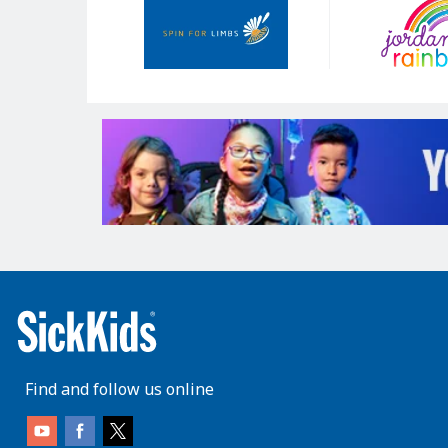
Sponsors
Find and follow us online