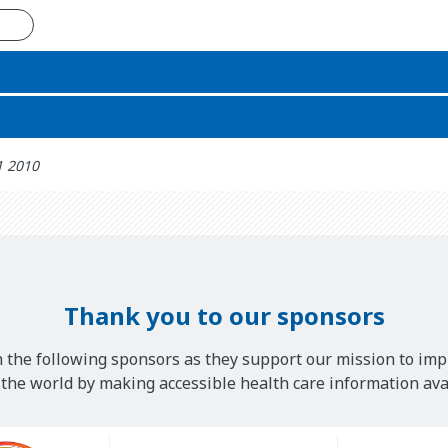
n
1 2010
Thank you to our sponsors
 the following sponsors as they support our mission to imp
he world by making accessible health care information avai