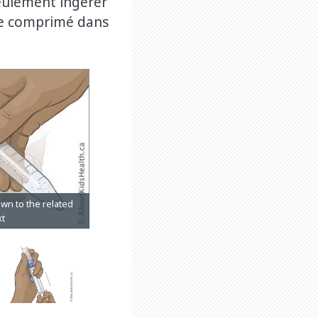
seulement ingérer
le comprimé dans