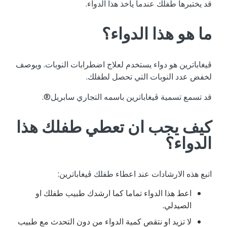
قد يختبرها طفلك عندما يأخذ هذا الدواء.
ما هو هذا الدواء؟
ڤيغاباترين هو دواء يستخدم لعلاج اضطرابات النوبات. ويوصف
لخفض عدد النوبات التي تحصل لطفلك.
قد تسمع تسمية ڤيغاباترين باسمه التجاري سابريل®.
كيف يجب ان تعطي طفلك هذا
الدواء؟
اتبع هذه الارشادات عند اعطاء طفلك ڤيغاباترين:
اعط هذا الدواء تماما كما ارشدك طبيب طفلك او
الصيدلي.
لا تزيد او نتقص كمية الدواء من دون التحدث مع طبيب