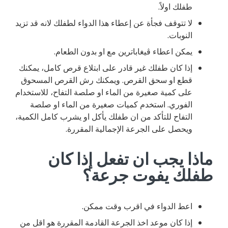
طفلك اولاً.
لا تتوقف فجأة عن إعطاء هذا الدواء لطفلك لانه قد تزيد
النوبات.
يمكن اعطاء ڤيغاباترين مع او بدون الطعام.
إذا كان طفلك غير قادر على ابتلاع قرص كامل، يمكنك
قطع او سحق القرص. ويمكنك رش القرص المسحوق
على كمية صغيرة من الماء او صلصة التفاح، للاستخدام
الفوري. استخدم كميات صغيرة من الماء او صلصة
التفاح للتأكد من ان طفلك يأكل او يشرب كامل الكمية،
ويحصل على الجرعة الإجمالية المقررة.
ماذا يجب ان تفعل إذا كان
طفلك يفوت جرعة؟
اعط الدواء في اقرب وقت ممكن.
إذا كان موعد اخذ الجرعة القادمة المقررة هو اقل من