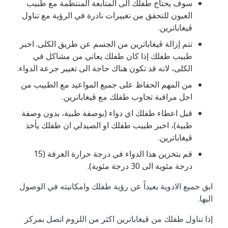
سوف يحتاج طفلك الى المتابعة المنتظمة مع طبيب
العيون للتحقق من تغييرات نادرة في الرؤية مع تناول
ڤيغاباترين.
تتم إزالة ڤيغاباترين من الجسم عن طريق الكلى. اخبر
طبيب طفلك إذا كان طفلك يعاني من مشاكل في
الكلى، لانه قد تكون هناك حاجة الى تغيير جرعة الدواء.
من المهم الحفاظ على جميع المواعيد مع الطبيب من
اجل مراقبة تجاوب طفلك مع ڤيغاباترين.
قبل اعطاء طفلك اي دواء (بوصفة طبية، بدون وصفة
طبية)، اخبر طبيب طفلك او الصيدلي ان طفلك يأخذ
ڤيغاباترين.
قم بتخزين هذا الدواء في درجة حرارة الغرفة (15
درجة مئوية الى 30 درجة مئوية).
ابق جميع الادوية بعيداً عن رؤية طفلك وامكانيته في الوصول
اليها.
إذا تناول طفلك من ڤيغاباترين اكثر من اللزوم اتصل بمركز