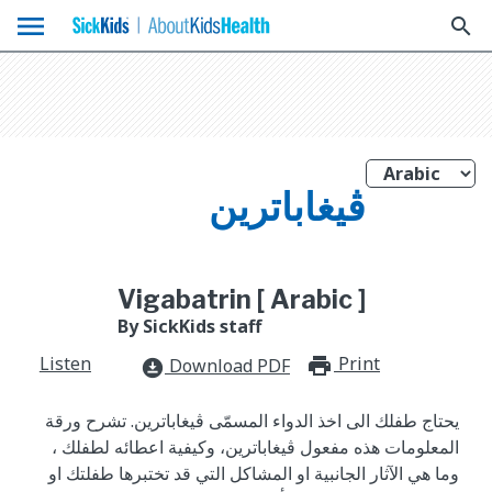
menu
search
ڤيغاباترين
Vigabatrin [ Arabic ]
By SickKids staff
Listen
Print
print_for
Download PDF
download_for_offline
يحتاج طفلك الى اخذ الدواء المسمّى ڤيغاباترين. تشرح ورقة
المعلومات هذه مفعول ڤيغاباترين، وكيفية اعطائه لطفلك ،
وما هي الآثار الجانبية او المشاكل التي قد تختبرها طفلتك او