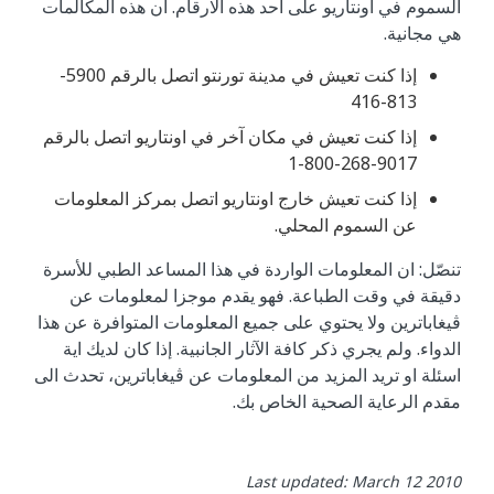
السموم في اونتاريو على احد هذه الارقام. ان هذه المكالمات
هي مجانية.
إذا كنت تعيش في مدينة تورنتو اتصل بالرقم 5900-
813-416
إذا كنت تعيش في مكان آخر في اونتاريو اتصل بالرقم
9017-268-800-1
إذا كنت تعيش خارج اونتاريو اتصل بمركز المعلومات
عن السموم المحلي.
تنصّل: ان المعلومات الواردة في هذا المساعد الطبي للأسرة
دقيقة في وقت الطباعة. فهو يقدم موجزا لمعلومات عن
ڤيغاباترين ولا يحتوي على جميع المعلومات المتوافرة عن هذا
الدواء. ولم يجري ذكر كافة الآثار الجانبية. إذا كان لديك اية
اسئلة او تريد المزيد من المعلومات عن ڤيغاباترين، تحدث الى
مقدم الرعاية الصحية الخاص بك.
Last updated: March 12 2010