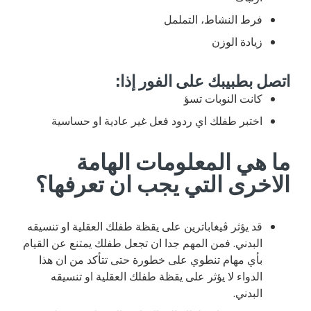
فرط النشاط، التململ
زيادة الوزن
اتصل بطبيبك على الفور إذا:
كانت النوبات تسؤ
اختبر طفلك اي ردود فعل غير عادية او حساسية
ما هي المعلومات الهامة
الاخرى التي يجب ان تعرفها؟
قد يؤثر ڤيغاباترين على يقظة طفلك العقلية او تنسيقه
البدني. فمن المهم جدا ان تجعل طفلك يمتنع عن القيام
بأي مهام تنطوي على خطورة حتى تتأكد من ان هذا
الدواء لا يؤثر على يقظة طفلك العقلية او تنسيقه
البدني.