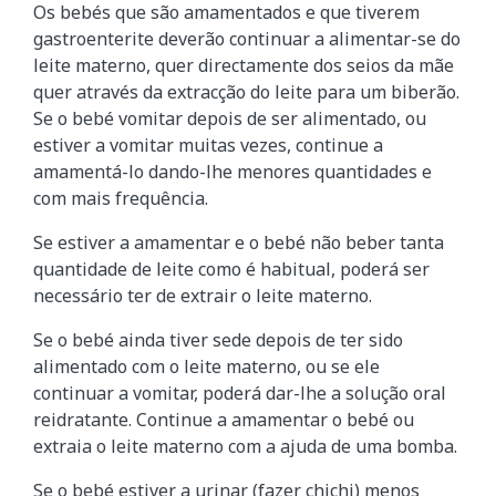
Os bebés que são amamentados e que tiverem
gastroenterite deverão continuar a alimentar-se do
leite materno, quer directamente dos seios da mãe
quer através da extracção do leite para um biberão.
Se o bebé vomitar depois de ser alimentado, ou
estiver a vomitar muitas vezes, continue a
amamentá-lo dando-lhe menores quantidades e
com mais frequência.
Se estiver a amamentar e o bebé não beber tanta
quantidade de leite como é habitual, poderá ser
necessário ter de extrair o leite materno.
Se o bebé ainda tiver sede depois de ter sido
alimentado com o leite materno, ou se ele
continuar a vomitar, poderá dar-lhe a solução oral
reidratante. Continue a amamentar o bebé ou
extraia o leite materno com a ajuda de uma bomba.
Se o bebé estiver a urinar (fazer chichi) menos