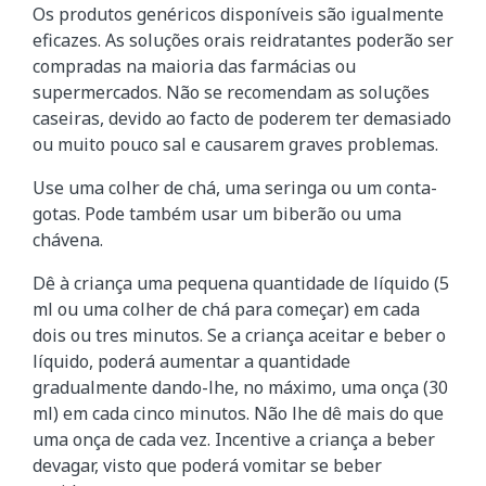
Os produtos genéricos disponíveis são igualmente
eficazes. As soluções orais reidratantes poderão ser
compradas na maioria das farmácias ou
supermercados. Não se recomendam as soluções
caseiras, devido ao facto de poderem ter demasiado
ou muito pouco sal e causarem graves problemas.
Use uma colher de chá, uma seringa ou um conta-
gotas. Pode também usar um biberão ou uma
chávena.
Dê à criança uma pequena quantidade de líquido (5
ml ou uma colher de chá para começar) em cada
dois ou tres minutos. Se a criança aceitar e beber o
líquido, poderá aumentar a quantidade
gradualmente dando-lhe, no máximo, uma onça (30
ml) em cada cinco minutos. Não lhe dê mais do que
uma onça de cada vez. Incentive a criança a beber
devagar, visto que poderá vomitar se beber