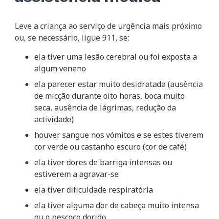
Leve a criança ao serviço de urgência mais próximo
ou, se necessário, ligue 911, se:
ela tiver uma lesão cerebral ou foi exposta a
algum veneno
ela parecer estar muito desidratada (ausência
de micção durante oito horas, boca muito
seca, ausência de lágrimas, redução da
actividade)
houver sangue nos vómitos e se estes tiverem
cor verde ou castanho escuro (cor de café)
ela tiver dores de barriga intensas ou
estiverem a agravar-se
ela tiver dificuldade respiratória
ela tiver alguma dor de cabeça muito intensa
ou o pescoço dorido