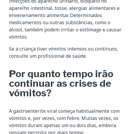
infecções do aparelho urinário, bloqueio no
aparelho intestinal, tosse, alergias alimentares e
envenenamento alimentar. Determinados
medicamentos ou outras substâncias, como o
álcool, também podem irritar o estômago e causar
vómitos.
Se a criança tiver vómitos intensos ou contínuos,
consulte um profissional de saúde.
Por quanto tempo irão
continuar as crises de
vómitos?
A gastroenterite viral começa habitualmente com
vómitos e, por vezes, com febre. Muitas vezes, os
vómitos duram apenas um ou dois dias, embora
possam persistir por mais tempo.