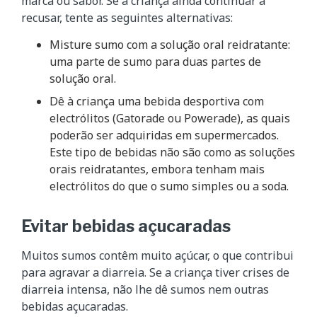
marca ou sabor. Se a criança ainda continuar a
recusar, tente as seguintes alternativas:
Misture sumo com a solução oral reidratante:
uma parte de sumo para duas partes de
solução oral.
Dê à criança uma bebida desportiva com
electrólitos (Gatorade ou Powerade), as quais
poderão ser adquiridas em supermercados.
Este tipo de bebidas não são como as soluções
orais reidratantes, embora tenham mais
electrólitos do que o sumo simples ou a soda.
Evitar bebidas açucaradas
Muitos sumos contêm muito açúcar, o que contribui
para agravar a diarreia. Se a criança tiver crises de
diarreia intensa, não lhe dê sumos nem outras
bebidas açucaradas.