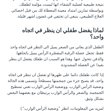
نتيجة طبيعية لعملية الشفاء. انها ليست مؤلمة لطفلك.
وبواسطة تمارين امتداد معينة المعطاة لك من قبل اخصائي
العلاج الطبيعي، ينبغي ان تختفي في غضون اشهر قليلة.
لماذا يفضل طفلي ان ينظر في اتجاه
واحد؟
الطفل الذي يعاني من الصعر يميل الى النظر في اتجاه واحد
فقط. تجعل عضلة الرقبة المقصّرة الرأس يميل باتجاهها.
والذقن تتحول عنها. وهذا هو السبب ان طفلك يفضل ان ينظر
بعيدا عن العضلة المشدودة.
إذا كانت طفلتك دائما على ظهرها او تفضل ان تنظر في اتجاه
واحد، قد يصبح جزء من جمجمتها مسطحاً. وتسمى هذه الحالة
وضعية الرأس الوارب. ووضعية الرأس الوارب تعني تسطيح
الجمجمة. والصعر والرأس الوارب يرتبطان مع بعضهما البعض
بشكل وثيق.
لمزيد من المعلومات، انظر
"وضعية الرأس الوارب".
)