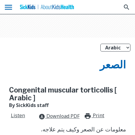
menu
search
الصعر
Congenital muscular torticollis [
Arabic ]
By SickKids staff
Listen
Print
print_for
Download PDF
download_for_offline
معلومات عن الصعر وكيف يتم علاجه.