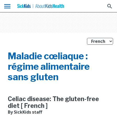
menu
search
Maladie cœliaque :
régime alimentaire
sans gluten
Celiac disease: The gluten-free
diet [ French ]
By SickKids staff