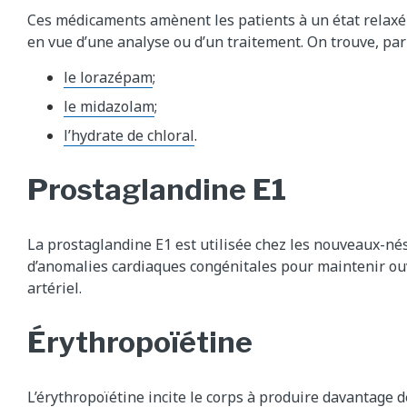
Ces médicaments amènent les patients à un état relaxé
en vue d’une analyse ou d’un traitement. On trouve, par
le lorazépam
;
le midazolam
;
l’hydrate de chloral
.
Prostaglandine E1
La prostaglandine E1 est utilisée chez les nouveaux-nés
d’anomalies cardiaques congénitales pour maintenir ouv
artériel.
Érythropoïétine
L’érythropoïétine incite le corps à produire davantage 