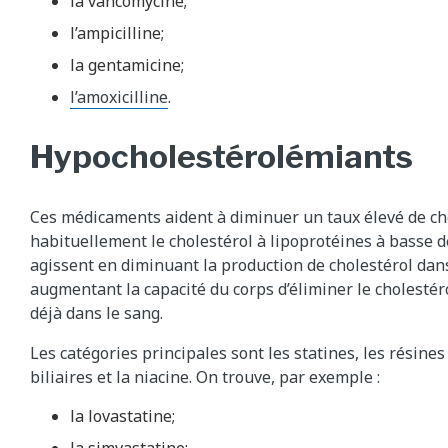
la vancomycine;
l’ampicilline;
la gentamicine;
l’amoxicilline
.
Hypocholestérolémiants
Ces médicaments aident à diminuer un taux élevé de ch
habituellement le cholestérol à lipoprotéines à basse de
agissent en diminuant la production de cholestérol dans
augmentant la capacité du corps d’éliminer le cholestér
déjà dans le sang.
Les catégories principales sont les statines, les résines
biliaires et la niacine. On trouve, par exemple :
la lovastatine;
la simvastatine;