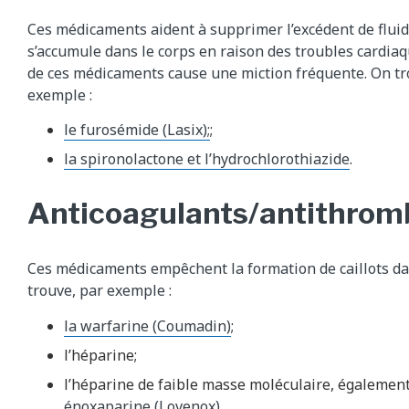
Ces médicaments aident à supprimer l’excédent de flui
s’accumule dans le corps en raison des troubles cardiaqu
de ces médicaments cause une miction fréquente. On tr
exemple :
le furosémide (Lasix);
;
la spironolactone et l’hydrochlorothiazide
.
Anticoagulants/antithrom
Ces médicaments empêchent la formation de caillots da
trouve, par exemple :
la warfarine (Coumadin)
;
l’héparine;
l’héparine de faible masse moléculaire, égalemen
énoxaparine (Lovenox)
.