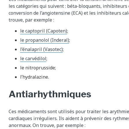
les catégories qui suivent : béta-bloquants, inhibiteurs
conversion de l’angiotensine (ECA) et les inhibiteurs ca
trouve, par exemple :
le captopril (Capoten)
;
le propanolol (Inderal)
;
l’énalapril (Vasotec)
;
le carvédilol
;
le nitroprusside;
l’hydralazine.
Antiarhythmiques
Ces médicaments sont utilisés pour traiter les arythmie
cardiaques irréguliers. Ils aident à prévenir des rythm
anormaux. On trouve, par exemple :