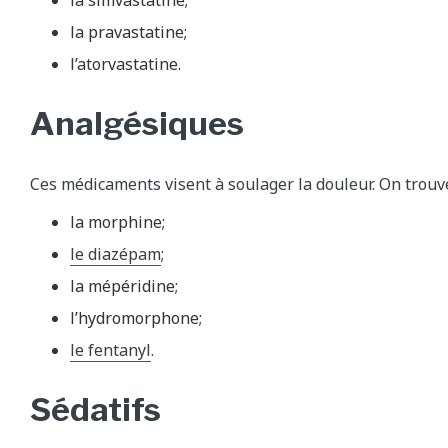
la pravastatine;
l’atorvastatine.
Analgésiques
Ces médicaments visent à soulager la douleur. On trouv
la morphine;
le diazépam
;
la mépéridine;
l’hydromorphone;
le fentanyl
.
Sédatifs