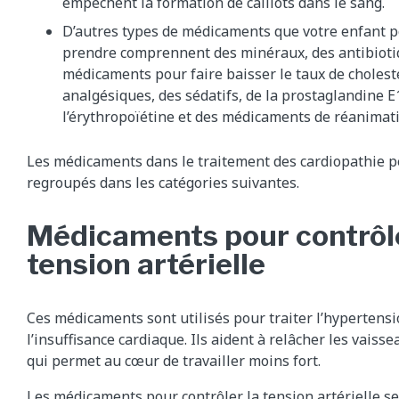
empêchent la formation de caillots dans le sang.
D’autres types de médicaments que votre enfant p
prendre comprennent des minéraux, des antibioti
médicaments pour faire baisser le taux de cholest
analgésiques, des sédatifs, de la prostaglandine E
l’érythropoïétine et des médicaments de réanimati
Les médicaments dans le traitement des cardiopathie p
regroupés dans les catégories suivantes.
Médicaments pour contrôle
tension artérielle
Ces médicaments sont utilisés pour traiter l’hypertensi
l’insuffisance cardiaque. Ils aident à relâcher les vaiss
qui permet au cœur de travailler moins fort.
Les médicaments pour contrôler la tension artérielle se