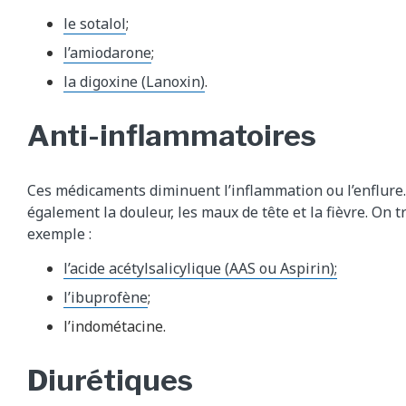
le sotalol
;
l’amiodarone
;
la digoxine (Lanoxin)
.
Anti-inflammatoires
Ces médicaments diminuent l’inflammation ou l’enflure.
également la douleur, les maux de tête et la fièvre. On t
exemple :
l’acide acétylsalicylique (AAS ou Aspirin);
l’ibuprofène
;
l’indométacine.
Diurétiques