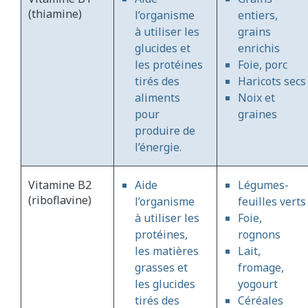
(thiamine)
l’organisme
entiers,
à utiliser les
grains
glucides et
enrichis
les protéines
Foie, porc
tirés des
Haricots secs
aliments
Noix et
pour
graines
produire de
l’énergie.
Vitamine B2
Aide
Légumes-
(riboflavine)
l’organisme
feuilles verts
à utiliser les
Foie,
protéines,
rognons
les matières
Lait,
grasses et
fromage,
les glucides
yogourt
tirés des
Céréales