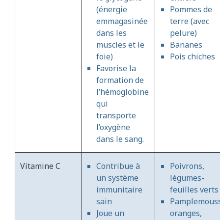
(énergie
Pommes de
emmagasinée
terre (avec
dans les
pelure)
muscles et le
Bananes
foie)
Pois chiches
Favorise la
formation de
l’hémoglobine
qui
transporte
l’oxygène
dans le sang.
Vitamine C
Contribue à
Poivrons,
un système
légumes-
immunitaire
feuilles verts
sain
Pamplemouss
Joue un
oranges,