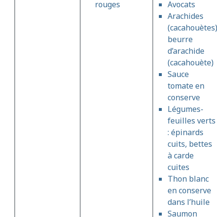
rouges
Avocats
Arachides
(cacahouètes)
beurre
d’arachide
(cacahouète)
Sauce
tomate en
conserve
Légumes-
feuilles verts
: épinards
cuits, bettes
à carde
cuites
Thon blanc
en conserve
dans l’huile
Saumon