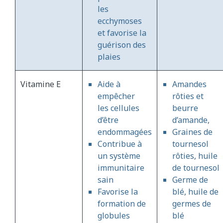
les
ecchymoses
et favorise la
guérison des
plaies
Vitamine E
Aide à
Amandes
empêcher
rôties et
les cellules
beurre
d’être
d’amande,
endommagées
Graines de
Contribue à
tournesol
un système
rôties, huile
immunitaire
de tournesol
sain
Germe de
Favorise la
blé, huile de
formation de
germes de
globules
blé