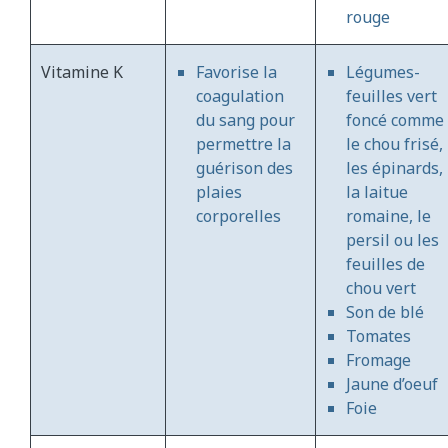
rouge
Vitamine K
Favorise la
Légumes-
coagulation
feuilles vert
du sang pour
foncé comme
permettre la
le chou frisé,
guérison des
les épinards,
plaies
la laitue
corporelles
romaine, le
persil ou les
feuilles de
chou vert
Son de blé
Tomates
Fromage
Jaune d’oeuf
Foie