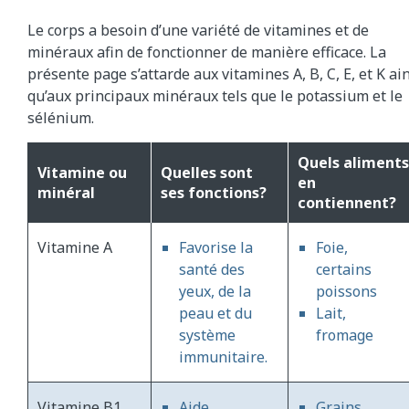
Le corps a besoin d’une variété de vitamines et de
minéraux afin de fonctionner de manière efficace. La
présente page s’attarde aux vitamines A, B, C, E, et K ai
qu’aux principaux minéraux tels que le potassium et le
sélénium.
Quels aliments
Vitamine ou
Quelles sont
en
minéral
ses fonctions?
contiennent?
Vitamine A
Favorise la
Foie,
santé des
certains
yeux, de la
poissons
peau et du
Lait,
système
fromage
immunitaire.
Vitamine B1
Aide
Grains