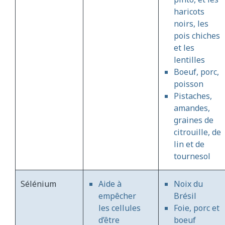
haricots
noirs, les
pois chiches
et les
lentilles
Boeuf, porc,
poisson
Pistaches,
amandes,
graines de
citrouille, de
lin et de
tournesol
Sélénium
Aide à
Noix du
empêcher
Brésil
les cellules
Foie, porc et
d’être
boeuf