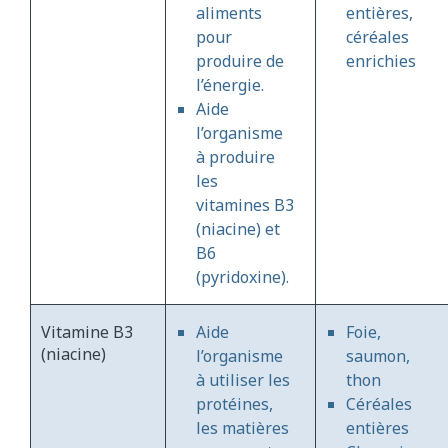
aliments
entières,
pour
céréales
produire de
enrichies
l’énergie.
Aide
l’organisme
à produire
les
vitamines B3
(niacine) et
B6
(pyridoxine).
Vitamine B3
Aide
Foie,
(niacine)
l’organisme
saumon,
à utiliser les
thon
protéines,
Céréales
les matières
entières