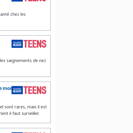
anté chez les
 les saignements de nez
e mort
 sont rares, mais il est
t il faut surveiller.