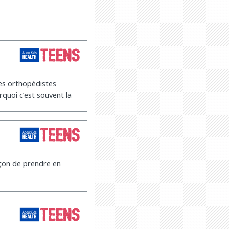
es orthopédistes
uoi c’est souvent la
açon de prendre en