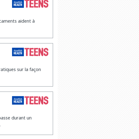
caments aident à
atiques sur la façon
 passe durant un
.