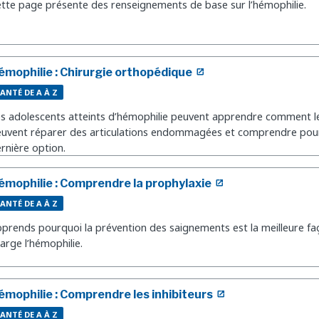
tte page présente des renseignements de base sur l’hémophilie.
émophilie : Chirurgie orthopédique
ANTÉ DE A À Z
s adolescents atteints d’hémophilie peuvent apprendre comment l
uvent réparer des articulations endommagées et comprendre pourq
rnière option.
émophilie : Comprendre la prophylaxie
ANTÉ DE A À Z
prends pourquoi la prévention des saignements est la meilleure f
arge l’hémophilie.
émophilie : Comprendre les inhibiteurs
ANTÉ DE A À Z