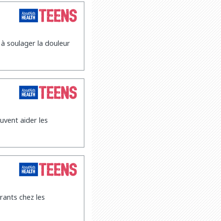
 à soulager la douleur
vent aider les
rants chez les