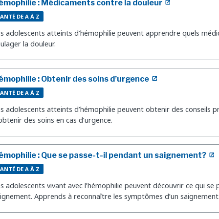
émophilie : Médicaments contre la douleur
ANTÉ DE A À Z
s adolescents atteints d’hémophilie peuvent apprendre quels médi
ulager la douleur.
émophilie : Obtenir des soins d’urgence
ANTÉ DE A À Z
s adolescents atteints d’hémophilie peuvent obtenir des conseils pr
obtenir des soins en cas d’urgence.
émophilie : Que se passe-t-il pendant un saignement?
ANTÉ DE A À Z
s adolescents vivant avec l’hémophilie peuvent découvrir ce qui se
ignement. Apprends à reconnaître les symptômes d’un saignement