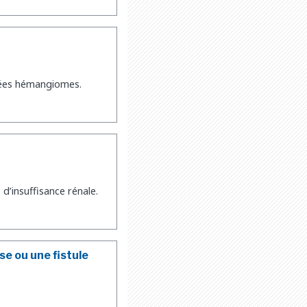
lées hémangiomes.
d’insuffisance rénale.
se ou une fistule