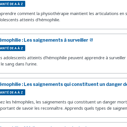
ANTÉ DE A À Z
prendre comment la physiothérapie maintient les articulations en s
olescents atteints d'hémophilie.
émophilie : Les saignements à surveiller
ANTÉ DE A À Z
s adolescents atteints d’hémophilie peuvent apprendre à surveiller
 le sang dans l’urine.
émophilie : Les saignements qui constituent un danger d
ANTÉ DE A À Z
ez les hémophiles, les saignements qui constituent un danger mortel
portant de savoir les reconnaître. Apprends quels types de saignemen