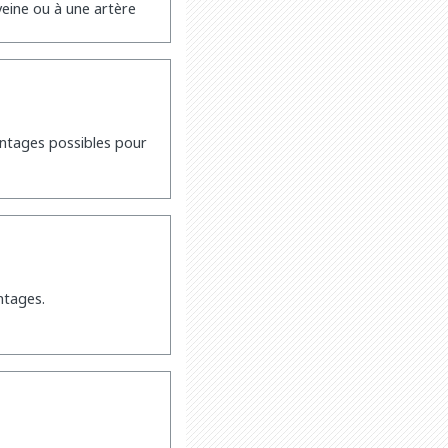
 veine ou à une artère
antages possibles pour
ntages.