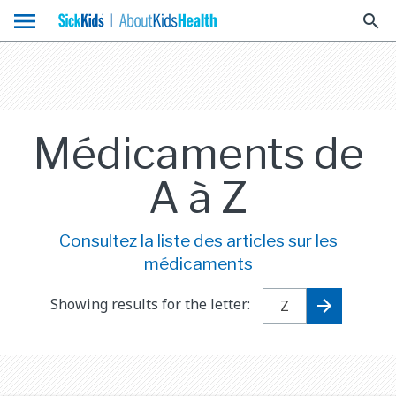
menu
search
Médicaments de
A à Z
Consultez la liste des articles sur les
médicaments
Showing results for the letter: