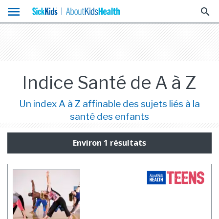
menu
search
Indice Santé de A à Z
Un index A à Z affinable des sujets liés à la
santé des enfants
Environ 1 résultats