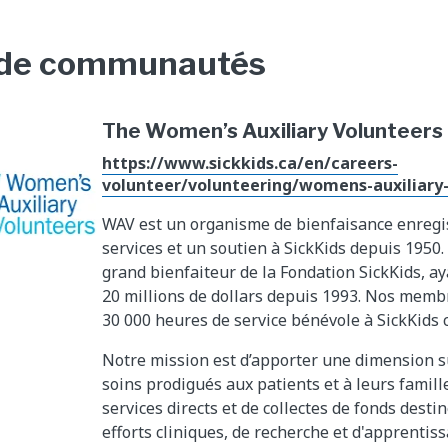
de communautés
The Women’s Auxiliary Volunteers
https://www.sickkids.ca/en/careers-
volunteer/volunteering/womens-auxiliary-
WAV est un organisme de bienfaisance enregis
services et un soutien à SickKids depuis 195
grand bienfaiteur de la Fondation SickKids, ay
20 millions de dollars depuis 1993. Nos memb
30 000 heures de service bénévole à SickKids
Notre mission est d’apporter une dimension 
soins prodigués aux patients et à leurs famille
services directs et de collectes de fonds desti
efforts cliniques, de recherche et d'apprentiss