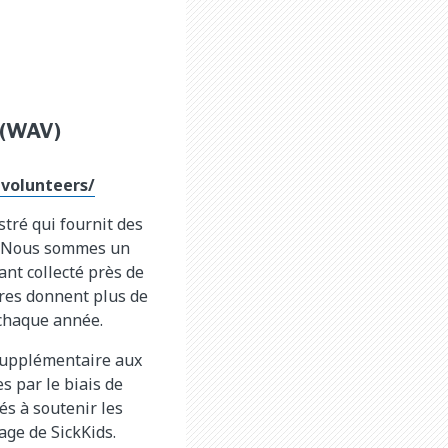
 (WAV)
volunteers/
tré qui fournit des
0. Nous sommes un
ant collecté près de
res donnent plus de
 chaque année.
supplémentaire aux
s par le biais de
nés à soutenir les
age de SickKids.