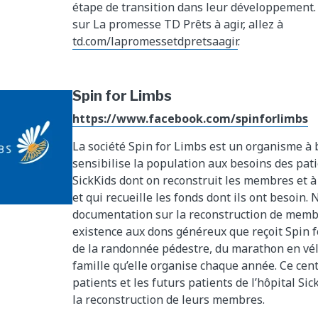
étape de transition dans leur développement.
sur La promesse TD Prêts à agir, allez à
td.com/lapromessetdpretsaagir
.
Spin for Limbs
https://www.facebook.com/spinforlimbs
La société Spin for Limbs est un organisme à b
sensibilise la population aux besoins des pati
SickKids dont on reconstruit les membres et à 
et qui recueille les fonds dont ils ont besoin.
documentation sur la reconstruction de memb
existence aux dons généreux que reçoit Spin f
de la randonnée pédestre, du marathon en vélo
famille qu’elle organise chaque année. Ce cent
patients et les futurs patients de l’hôpital Si
la reconstruction de leurs membres.