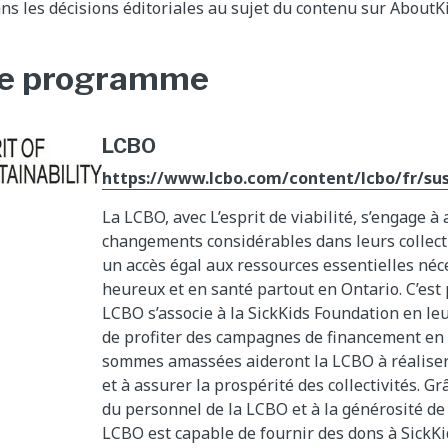
dans les décisions éditoriales au sujet du contenu sur AboutK
e programme
LCBO
https://www.lcbo.com/content/lcbo/fr/sus
La LCBO, avec L’esprit de viabilité, s’engage à
changements considérables dans leurs collecti
un accès égal aux ressources essentielles néc
heureux et en santé partout en Ontario. C’est 
LCBO s’associe à la SickKids Foundation en leu
de profiter des campagnes de financement en 
sommes amassées aideront la LCBO à réalise
et à assurer la prospérité des collectivités. 
du personnel de la LCBO et à la générosité de s
LCBO est capable de fournir des dons à SickK