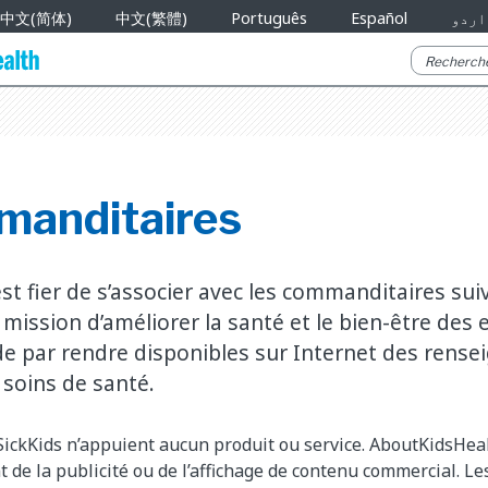
中文(简体)
中文(繁體)
Português
Español
اردو
manditaires
t fier de s’associer avec les commanditaires sui
mission d’améliorer la santé et le bien-être des
e par rendre disponibles sur Internet des rens
 soins de santé.
ickKids n’appuient aucun produit ou service. AboutKidsHea
t de la publicité ou de l’affichage de contenu commercial. 