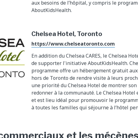
aux besoins de l’hôpital, y compris le progra
AboutKidsHealth.
Chelsea Hotel, Toronto
https://www.chelseatoronto.com
En addition du Chelsea CARES, le Chelsea Hote
de supporter l'initiative AboutKidsHealth. Ch
programme offre un hébergement gratuit aux 
hors de Toronto de rendre visite à leurs proche
une priorité du Chelsea Hotel de montrer son 
redonner à la communauté. Le Chelsea Hotel e
et est lieu idéal pour promouvoir le progra
à toutes les familles qui séjourne à l’hôtel pe
commerciaux et les mécènes