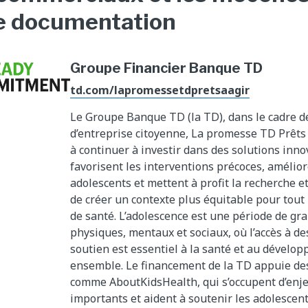
e documentation
Groupe Financier Banque TD
td.com/lapromessetdpretsaagir
Le Groupe Banque TD (la TD), dans le cadre d
d’entreprise citoyenne, La promesse TD Prêts 
à continuer à investir dans des solutions inno
favorisent les interventions précoces, amélior
adolescents et mettent à profit la recherche et
de créer un contexte plus équitable pour tou
de santé. L’adolescence est une période de g
physiques, mentaux et sociaux, où l’accès à de
soutien est essentiel à la santé et au dévelo
ensemble. Le financement de la TD appuie d
comme AboutKidsHealth, qui s’occupent d’enj
importants et aident à soutenir les adolescent