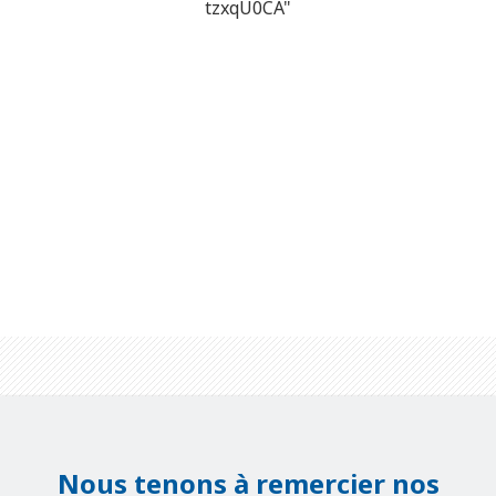
tzxqU0CA"
Nous tenons à remercier nos