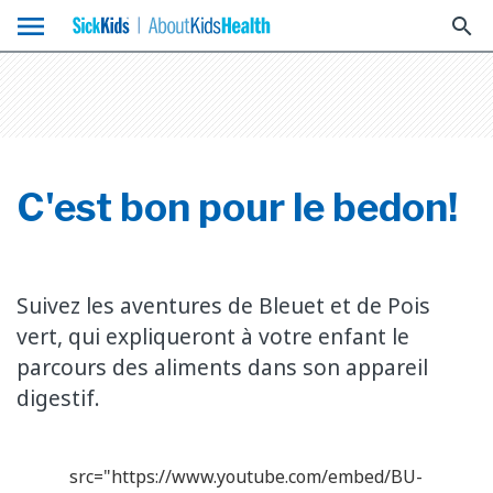
menu
search
C'est bon pour le bedon!
Suivez les aventures de Bleuet et de Pois
vert, qui expliqueront à votre enfant le
parcours des aliments dans son appareil
digestif.
src="https://www.youtube.com/embed/BU-