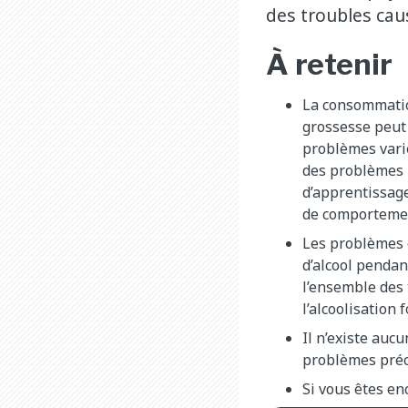
des troubles caus
À retenir
La consommatio
grossesse peut
problèmes vari
des problèmes 
d’apprentissage
de comporteme
Les problèmes 
d’alcool pendan
l’ensemble des
l’alcoolisation 
Il n’existe aucu
problèmes préci
Si vous êtes en