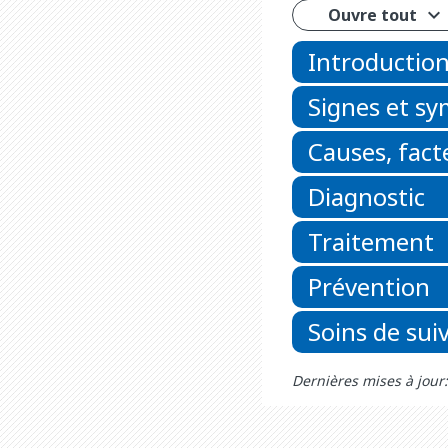
Ouvre tout
Introductio
Signes et s
Causes, fact
Diagnostic
Traitement
Prévention
Soins de suiv
Dernières mises à jou