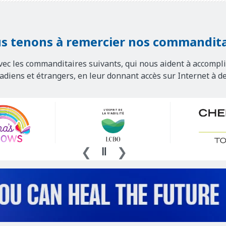
s tenons à remercier nos commandita
vec les commanditaires suivants, qui nous aident à accompli
nadiens et étrangers, en leur donnant accès sur Internet à d