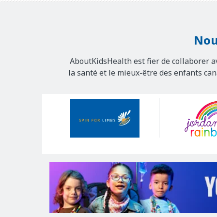
Nou
AboutKidsHealth est fier de collaborer a
la santé et le mieux-être des enfants ca
Our
Sponsors