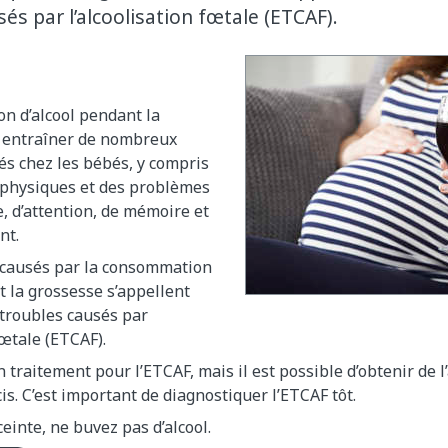
és par l’alcoolisation fœtale (ETCAF).
n d’alcool pendant la
 entraîner de nombreux
és chez les bébés, y compris
physiques et des problèmes
, d’attention, de mémoire et
nt.
causés par la consommation
t la grossesse s’appellent
 troubles causés par
fœtale (ETCAF).
n traitement pour l’ETCAF, mais il est possible d’obtenir de l
s. C’est important de diagnostiquer l’ETCAF tôt.
ceinte, ne buvez pas d’alcool.