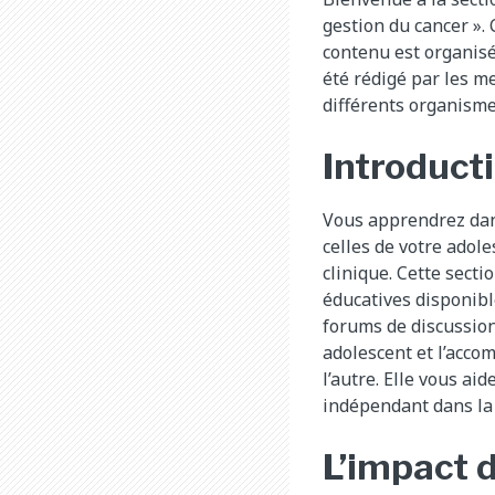
gestion du cancer ». 
contenu est organisé 
été rédigé par les me
différents organisme
Introduct
Vous apprendrez dans
celles de votre adol
clinique. Cette sect
éducatives disponible
forums de discussion
adolescent et l’acco
l’autre. Elle vous ai
indépendant dans la 
L’impact 