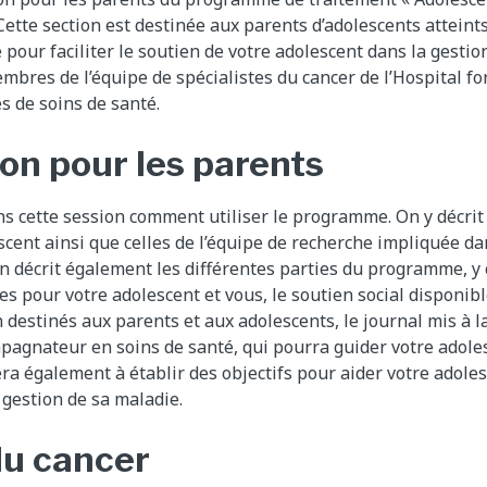
Cette section est destinée aux parents d’adolescents atteints
pour faciliter le soutien de votre adolescent dans la gestion
mbres de l’équipe de spécialistes du cancer de l’Hospital for
s de soins de santé.
ion pour les parents
 cette session comment utiliser le programme. On y décrit 
escent ainsi que celles de l’équipe de recherche impliquée da
ion décrit également les différentes parties du programme, y
s pour votre adolescent et vous, le soutien social disponibl
 destinés aux parents et aux adolescents, le journal mis à la
mpagnateur en soins de santé, qui pourra guider votre adole
dera également à établir des objectifs pour aider votre adole
gestion de sa maladie.
du cancer