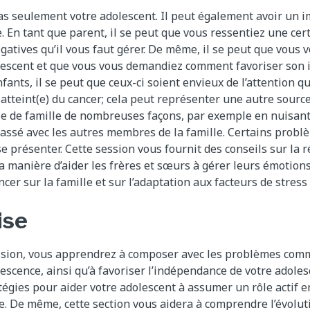
pas seulement votre adolescent. Il peut également avoir un 
e. En tant que parent, il se peut que vous ressentiez une cer
gatives qu’il vous faut gérer. De même, il se peut que vous 
olescent et que vous vous demandiez comment favoriser son 
fants, il se peut que ceux-ci soient envieux de l’attention q
atteint(e) du cancer; cela peut représenter une autre source
vie de famille de nombreuses façons, par exemple en nuisant
assé avec les autres membres de la famille. Certains probl
 présenter. Cette session vous fournit des conseils sur la r
la manière d’aider les frères et sœurs à gérer leurs émotions
ncer sur la famille et sur l’adaptation aux facteurs de stress 
ise
ession, vous apprendrez à composer avec les problèmes com
escence, ainsi qu’à favoriser l’indépendance de votre adoles
égies pour aider votre adolescent à assumer un rôle actif en 
e. De même, cette section vous aidera à comprendre l’évoluti