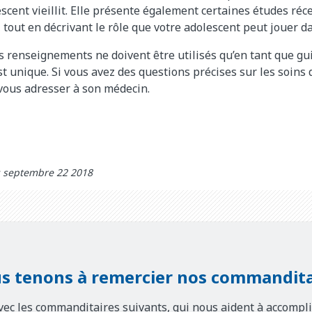
scent vieillit. Elle présente également certaines études réc
 tout en décrivant le rôle que votre adolescent peut jouer d
s renseignements ne doivent être utilisés qu’en tant que gui
t unique. Si vous avez des questions précises sur les soins 
 vous adresser à son médecin.
: septembre 22 2018
s tenons à remercier nos commandita
vec les commanditaires suivants, qui nous aident à accompli