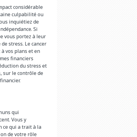
impact considérable
taine culpabilité ou
vous inquiétiez de
indépendance. Si
ue vous portez à leur
 de stress. Le cancer
 à vos plans et en
èmes financiers
éduction du stress et
, sur le contrôle de
financier.
muns qui
cent. Vous y
ce qui a trait à la
on de votre rôle