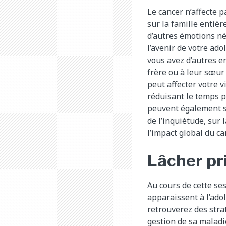
Le cancer n’affecte 
sur la famille entièr
d’autres émotions né
l’avenir de votre ad
vous avez d’autres en
frère ou à leur sœur 
peut affecter votre 
réduisant le temps p
peuvent également se
de l’inquiétude, sur 
l’impact global du ca
Lâcher pr
Au cours de cette s
apparaissent à l’adol
retrouverez des strat
gestion de sa maladi