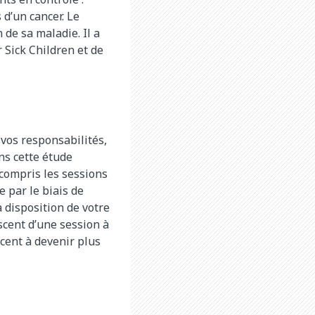
 d’un cancer. Le
 de sa maladie. Il a
 Sick Children et de
vos responsabilités,
ns cette étude
 compris les sessions
e par le biais de
 disposition de votre
scent d’une session à
scent à devenir plus