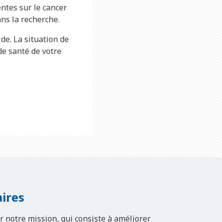
entes sur le cancer
ans la recherche.
de. La situation de
de santé de votre
ires
r notre mission, qui consiste à améliorer