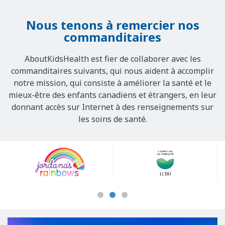
Nous tenons à remercier nos
commanditaires
AboutKidsHealth est fier de collaborer avec les
commanditaires suivants, qui nous aident à accomplir
notre mission, qui consiste à améliorer la santé et le
mieux-être des enfants canadiens et étrangers, en leur
donnant accès sur Internet à des renseignements sur
les soins de santé.
Our
Sponsors