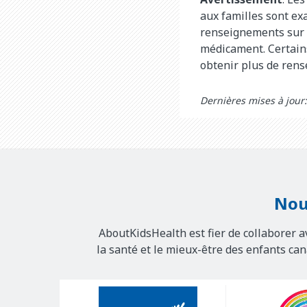
aux familles sont e
renseignements sur
médicament. Certains
obtenir plus de ren
Dernières mises à jour:
Nou
AboutKidsHealth est fier de collaborer a
la santé et le mieux-être des enfants ca
Our
Sponsors