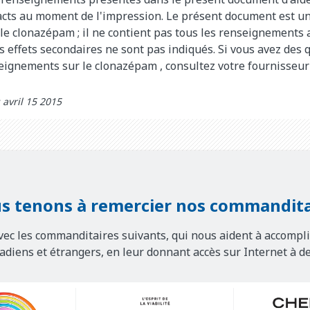
xacts au moment de l'impression. Le présent document est u
 le clonazépam
; il ne contient pas tous les renseignements 
 effets secondaires ne sont pas indiqués. Si vous avez des 
seignements sur le
clonazépam
, consultez votre fournisseur
 avril 15 2015
s tenons à remercier nos commandita
vec les commanditaires suivants, qui nous aident à accompli
nadiens et étrangers, en leur donnant accès sur Internet à d