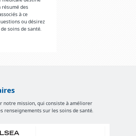
n résumé des
associés à ce
questions ou désirez
 de soins de santé.
ires
r notre mission, qui consiste à améliorer
es renseignements sur les soins de santé.