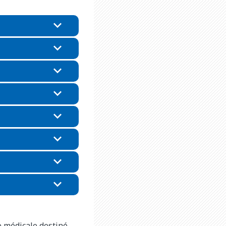
e médicale destiné