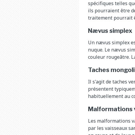
spécifiques telles qu
ils pourraient être d
traitement pourrait 
Nævus simplex
Un nævus simplex est
nuque. Le nævus simp
couleur rougeâtre. L
Taches mongoli
Il s'agit de taches v
présentent typiqueme
habituellement au c
Malformations 
Les malformations v
par les vaisseaux sa