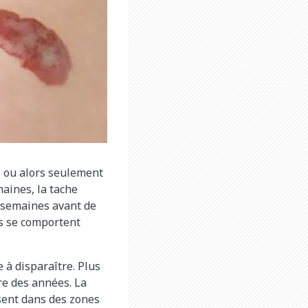
, ou alors seulement
aines, la tache
s semaines avant de
ds se comportent
à disparaître. Plus
re des années. La
sent dans des zones