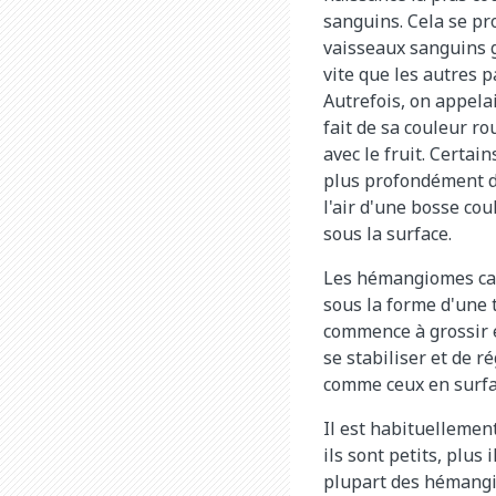
sanguins. Cela se pr
vaisseaux sanguins 
vite que les autres p
Autrefois, on appela
fait de sa couleur r
avec le fruit. Certa
plus profondément d
l'air d'une bosse co
sous la surface.
Les hémangiomes cap
sous la forme d'une 
commence à grossir e
se stabiliser et de 
comme ceux en surfa
Il est habituellemen
ils sont petits, plu
plupart des hémangi