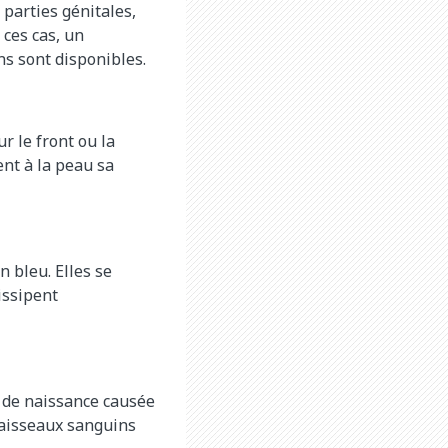
 parties génitales,
 ces cas, un
ns sont disponibles.
r le front ou la
nt à la peau sa
n bleu. Elles se
issipent
 de naissance causée
vaisseaux sanguins