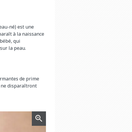
au-né) est une
araît à la naissance
 bébé, qui
sur la peau.
armantes de prime
 ne disparaîtront