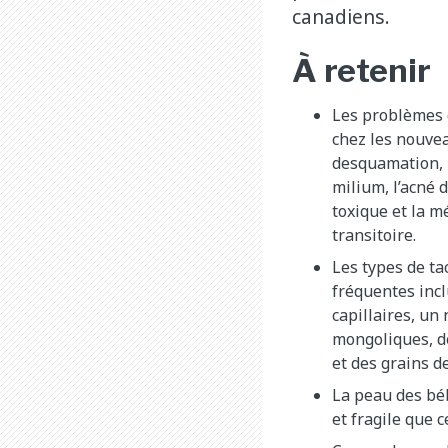
canadiens.
À retenir
Les problèmes 
chez les nouve
desquamation, l
milium, l’acné 
toxique et la 
transitoire.
Les types de ta
fréquentes inc
capillaires, un
mongoliques, d
et des grains d
La peau des bé
et fragile que 