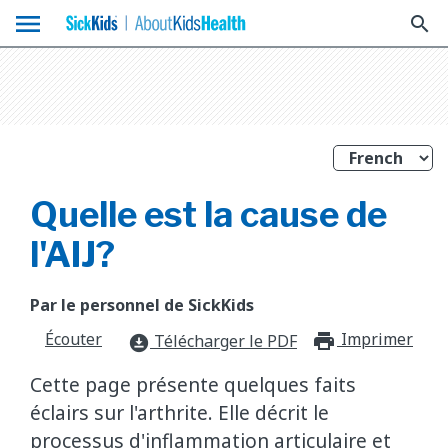
menu
search
Quelle est la cause de
l'AIJ?
Par le personnel de SickKids
Écouter
Imprimer
print_f
Télécharger le PDF
download_for_offline
Cette page présente quelques faits
éclairs sur l'arthrite. Elle décrit le
processus d'inflammation articulaire et