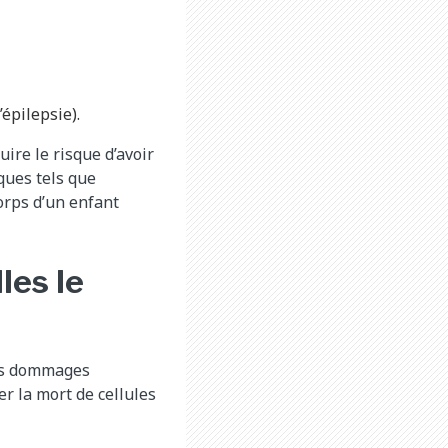
épilepsie).
ire le risque d’avoir
ques tels que
corps d’un enfant
les le
des dommages
r la mort de cellules