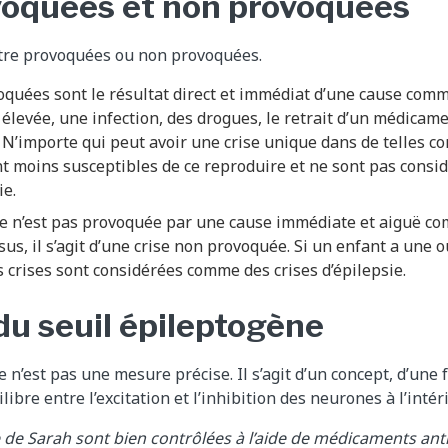
voquées et non provoquées
être provoquées ou non provoquées.
oquées sont le résultat direct et immédiat d’une cause com
élevée, une infection, des drogues, le retrait d’un médicam
. N’importe qui peut avoir une crise unique dans de telles co
t moins susceptibles de ce reproduire et ne sont pas cons
ie.
e n’est pas provoquée par une cause immédiate et aiguë com
sus, il s’agit d’une crise non provoquée. Si un enfant a une 
 crises sont considérées comme des crises d’épilepsie.
du seuil épileptogène
 n’est pas une mesure précise. Il s’agit d’un concept, d’une
ilibre entre l’excitation et l’inhibition des neurones à l’inté
e de Sarah sont bien contrôlées à l’aide de médicaments anti