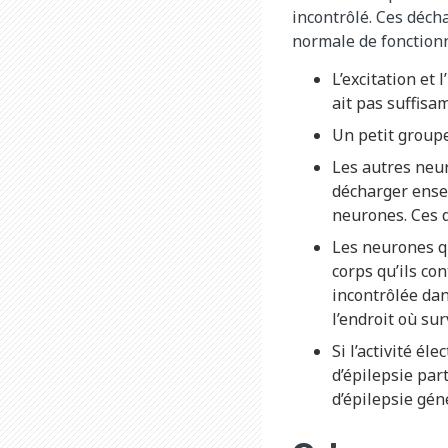
incontrôlé. Ces déch
normale de fonction
L’excitation et 
ait pas suffisa
Un petit group
Les autres neu
décharger ense
neurones. Ces 
Les neurones qu
corps qu’ils con
incontrôlée dan
l’endroit où sur
Si l’activité é
d’épilepsie part
d’épilepsie gén