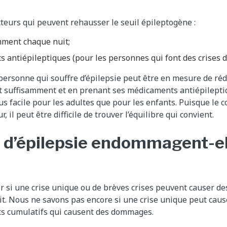
cteurs qui peuvent rehausser le seuil épileptogène :
mment chaque nuit;
 antiépileptiques (pour les personnes qui font des crises d’
 personne qui souffre d’épilepsie peut être en mesure de rédu
t suffisamment et en prenant ses médicaments antiépilepti
lus facile pour les adultes que pour les enfants. Puisque le 
, il peut être difficile de trouver l’équilibre qui convient.​
s d’épilepsie endommagent-el
ir si une crise unique ou de brèves crises peuvent causer 
t. Nous ne savons pas encore si une crise unique peut cause
fets cumulatifs qui causent des dommages.