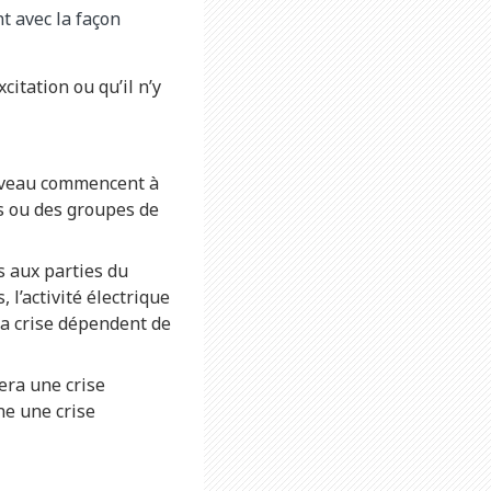
t avec la façon
xcitation ou qu’il n’y
erveau commencent à
 ou des groupes de
s aux parties du
 l’activité électrique
 la crise dépendent de
nera une crise
îne une crise