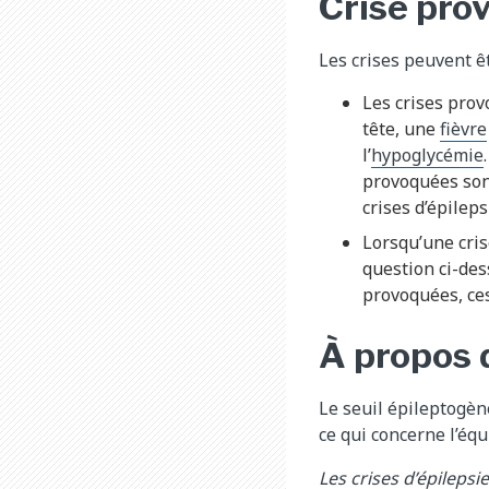
Crise pro
Les crises peuvent 
Les crises prov
tête, une
fièvre
l’
hypoglycémie
provoquées son
crises d’épileps
Lorsqu’une cris
question ci-des
provoquées, ces
À propos 
Le seuil épileptogène
ce qui concerne l’équ
Les crises d’épilepsi