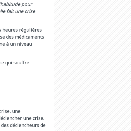
d'habitude pour
le fait une crise
s heures régulières
rise des médicaments
ène à un niveau
ne qui souffre
crise, une
éclencher une crise.
 des déclencheurs de