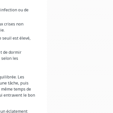
 infection ou de
ux crises non
ie.
 seuil est élevé,
it de dormir
 selon les
uilibrée. Les
une tâche, puis
en même temps de
i entravent le bon
 un éclatement