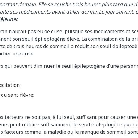
mportant demain. Elle se couche trois heures plus tard que 
ite ses médicaments avant d’aller dormir. Le jour suivant, el
déjeuner.
ah n’aurait pas eu de crise, puisque ses médicaments et se
nent son seuil épileptogène élevé. La combinaison de la p
erte de trois heures de sommeil a réduit son seuil épileptog
ncher une crise.
urs qui peuvent diminuer le seuil épileptogène d’une person
xcitation;
 ou sans fièvre;
s facteurs ne soit pas, à lui seul, suffisant pour causer une 
urs peut réduire suffisamment le seuil épileptogène pour d
des facteurs comme la maladie ou le manque de sommeil sont