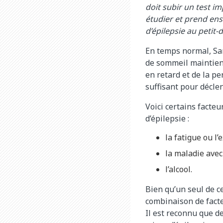
doit subir un test i
étudier et prend ensu
d’épilepsie au petit-
En temps normal, Sar
de sommeil maintien
en retard et de la p
suffisant pour décle
Voici certains facte
d’épilepsie :
la fatigue ou l’e
la maladie avec
l’alcool.
Bien qu’un seul de ce
combinaison de facte
Il est reconnu que 