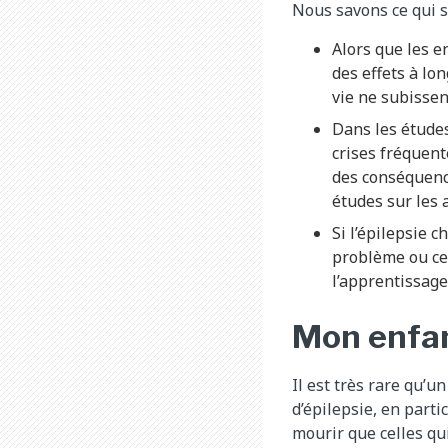
Nous savons ce qui s
Alors que les e
des effets à lo
vie ne subissen
Dans les études
crises fréquent
des conséquenc
études sur les 
Si l’épilepsie 
problème ou ce
l’apprentissag
Mon enfan
Il est très rare qu’u
d’épilepsie, en part
mourir que celles qu