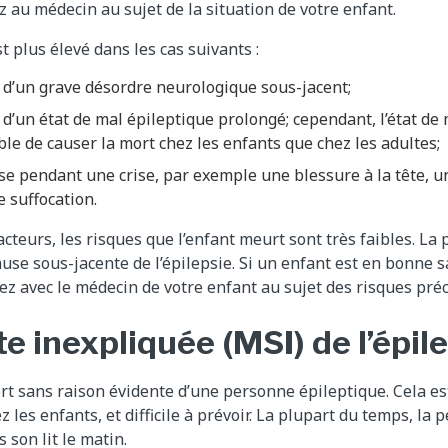
z au médecin au sujet de la situation de votre enfant.
t plus élevé dans les cas suivants :
e d’un grave désordre neurologique sous-jacent;
e d’un état de mal épileptique prolongé; cependant, l’état de
le de causer la mort chez les enfants que chez les adultes;
sse pendant une crise, par exemple une blessure à la tête, 
 suffocation.
acteurs, les risques que l’enfant meurt sont très faibles. La
ause sous-jacente de l’épilepsie. Si un enfant est en bonne s
lez avec le médecin de votre enfant au sujet des risques préc
e inexpliquée (MSI) de l’épil
ort sans raison évidente d’une personne épileptique. Cela es
 les enfants, et difficile à prévoir. La plupart du temps, la 
 son lit le matin.