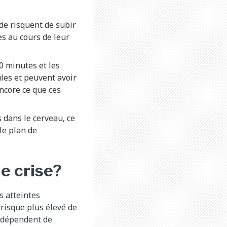
de risquent de subir
es au cours de leur
0 minutes et les
ules et peuvent avoir
ncore ce que ces
 dans le cerveau, ce
le plan de
e crise?
s atteintes
 risque plus élevé de
t dépendent de