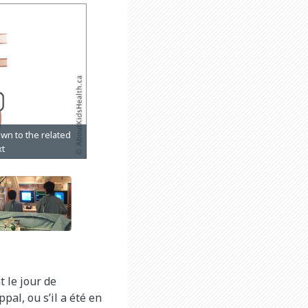
 le jour de
pal, ou s’il a été en