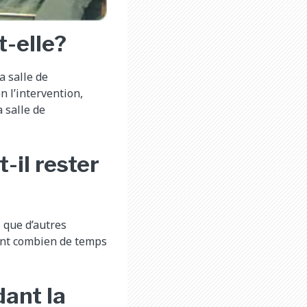
t-elle?
a salle de
n l’intervention,
 salle de
-il rester
 que d’autres
dant combien de temps
ant la