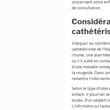
concernant votre enf
de consultation.
Considéra
cathétér
Indiquez au coordon
cathétérisme de l’hôp
rhume, une diarrhée 
ou s'il a été en cont
d'une maladie conta
la rougeole. Dans un t
remettre l’interventi
Selon le type d’inter
enfant, il pourrait a
locale, d’un sédatif 
L’infirmière ou l’an