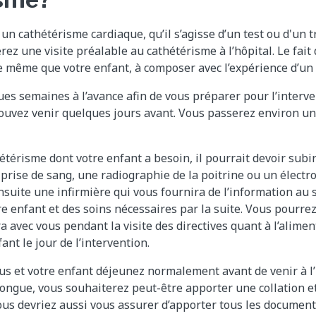
 un cathétérisme cardiaque, qu’il s’agisse d’un test ou d'un 
rez une visite préalable au cathétérisme à l’hôpital. Le fait
e même que votre enfant, à composer avec l’expérience d’un s
es semaines à l’avance afin de vous préparer pour l’interve
 pouvez venir quelques jours avant. Vous passerez environ u
hétérisme dont votre enfant a besoin, il pourrait devoir sub
prise de sang, une radiographie de la poitrine ou un élect
suite une infirmière qui vous fournira de l’information au 
re enfant et des soins nécessaires par la suite. Vous pourre
 avec vous pendant la visite des directives quant à l’alimen
ant le jour de l’intervention.
s et votre enfant déjeunez normalement avant de venir à l’
longue, vous souhaiterez peut-être apporter une collation e
ous devriez aussi vous assurer d’apporter tous les documen