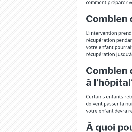
comment préparer vo
Combien d
L’intervention prend 
récupération pendant
votre enfant pourrait
récupération jusqu’à 
Combien d
à l’hôpital
Certains enfants ret
doivent passer la nu
votre enfant devra re
À quoi po