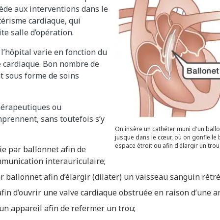
ède aux interventions dans le
térisme cardiaque, qui
te salle d’opération.
l’hôpital varie en fonction du
e cardiaque. Bon nombre de
t sous forme de soins
hérapeutiques ou
prennent, sans toutefois s’y
On insère un cathéter muni d'un ballo
jusque dans le cœur, où on gonfle le b
espace étroit ou afin d'élargir un trou
e par ballonnet afin de
munication interauriculaire;
 ballonnet afin d’élargir (dilater) un vaisseau sanguin rétré
afin d’ouvrir une valve cardiaque obstruée en raison d’une a
un appareil afin de refermer un trou;