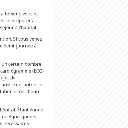
traitement, vous et
 de se préparer à
éjour à l’hôpital.
ntion. Si vous venez
ne demi-journée à
ir un certain nombre
rocardiogramme (ECG).
sujet de
z aussi rencontrer le
tation et de l’heure
hôpital. Étant donné
t quelques jouets
ts nécessaires