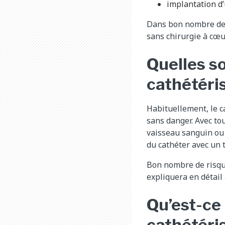
implantation d
Dans bon nombre de 
sans chirurgie à cœu
Quelles s
cathétéri
Habituellement, le c
sans danger. Avec tou
vaisseau sanguin ou l
du cathéter avec un t
Bon nombre de risque
expliquera en détail 
Qu’est-ce 
cathétér