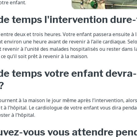
tre enfant.
e temps l'intervention dure-
entre deux et trois heures. Votre enfant passera ensuite à l
 environ une heure avant de revenir à l’aile cardiaque. Selo
 revenir à l’unité des malades hospitalisés ou rester dans la
ce qu’il soit prêt à revenir à la maison.
e temps votre enfant devra-t
?
ournent à la maison le jour même après l’intervention, alors
it à l’hôpital. Le cardiologue de votre enfant vous dira pen
ster à l’hôpital.
uvez-vous vous attendre pend