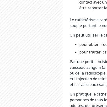
contact avec un
être reporter l
Le cathétérisme card
souple portant le no
On peut utiliser le 
pour obtenir de
pour traiter (c
Par une petite incisi
vaisseau sanguin (ar
ou de la radioscopie
et l’injection de te
et les vaisseaux san
On pratique le cathé
personnes de tous le
adultes, qui présent