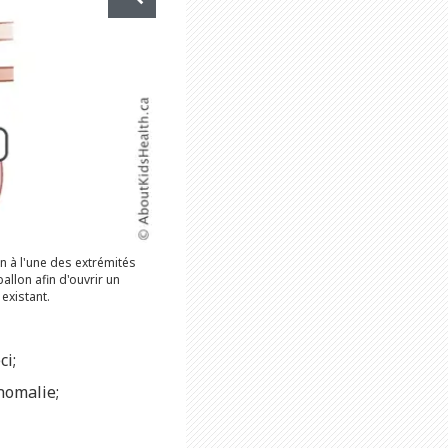
n à l'une des extrémités
allon afin d'ouvrir un
 existant.
ci;
nomalie;