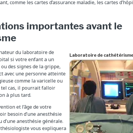
ant, comme les cartes d’assurance maladie, les cartes d’hôp
tions importantes avant le
isme
nateur du laboratoire de
Laboratoire de cathétérisme
ital si votre enfant a un
ou des signes de la grippe,
act avec une personne atteinte
gieuse comme la varicelle ou
el cas, il pourrait falloir
on à plus tard.
vention et l’âge de votre
voir besoin d’une anesthésie
ou d’une anesthésie générale.
esthésiologiste vous expliquera