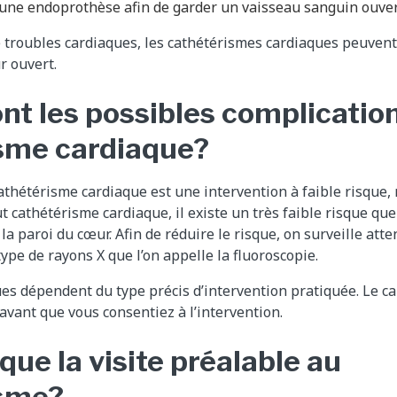
’une endoprothèse afin de garder un vaisseau sanguin ouver
troubles cardiaques, les cathétérismes cardiaques peuvent 
r ouvert.
ont les possibles complicatio
sme cardiaque?
athétérisme cardiaque est une intervention à faible risque, 
t cathétérisme cardiaque, il existe un très faible risque que
a paroi du cœur. Afin de réduire le risque, on surveille att
ype de rayons X que l’on appelle la fluoroscopie.
s dépendent du type précis d’intervention pratiquée. Le ca
avant que vous consentiez à l’intervention.
que la visite préalable au
isme?