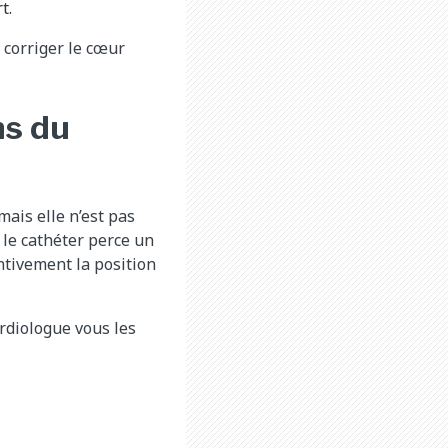
t.
corriger le cœur
ns du
mais elle n’est pas
 le cathéter perce un
entivement la position
rdiologue vous les