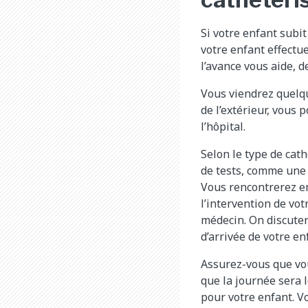
Si votre enfant subit
votre enfant effectue
l’avance vous aide, d
Vous viendrez quelqu
de l’extérieur, vous
l’hôpital.
Selon le type de cat
de tests, comme une 
Vous rencontrerez en
l’intervention de vot
médecin. On discutera
d’arrivée de votre enf
Assurez-vous que vou
que la journée sera 
pour votre enfant. V