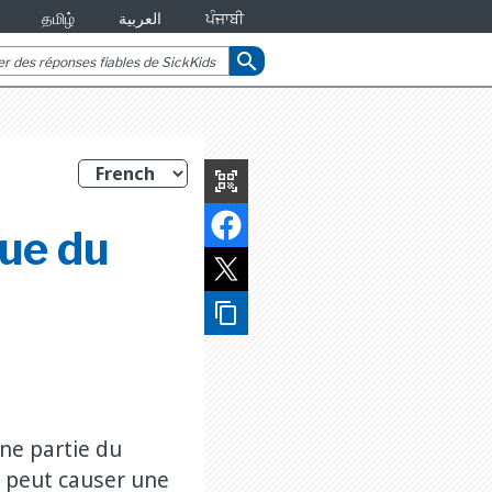
தமிழ்
العربية
ਪੰਜਾਬੀ
search
qr_code_scanner
ue du
content_copy
ne
ne partie du
i peut causer une