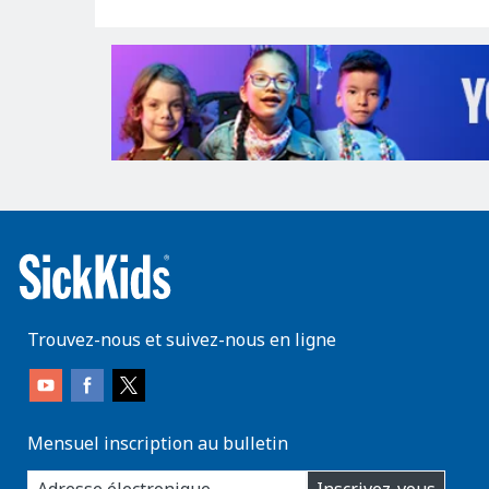
Trouvez-nous et suivez-nous en ligne
Mensuel inscription au bulletin
enter
Inscrivez-vous