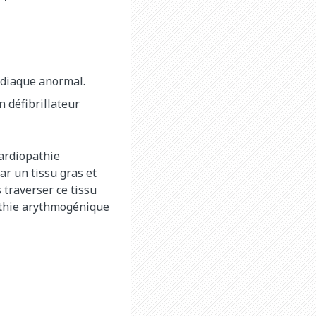
rdiaque anormal.
n défibrillateur
cardiopathie
ar un tissu gras et
 traverser ce tissu
pathie arythmogénique