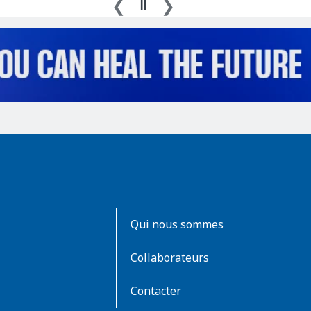
AboutKidsHealth
Qui nous sommes
Learn
More
Collaborateurs
Contacter