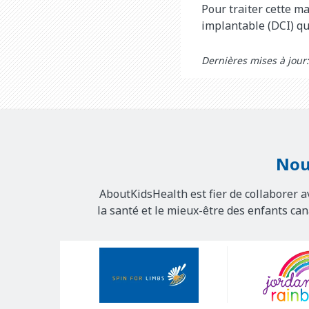
Pour traiter cette m
implantable (DCI) qu
Dernières mises à jour:
Nou
AboutKidsHealth est fier de collaborer a
la santé et le mieux-être des enfants ca
Our
Sponsors