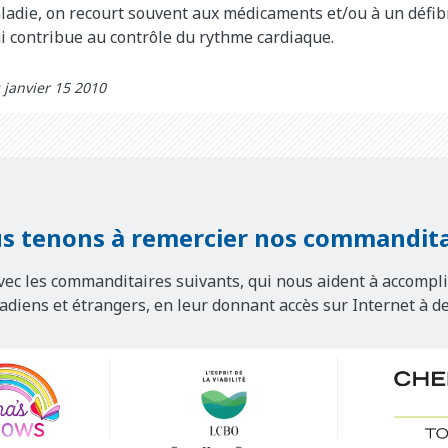
aladie, on recourt souvent aux médicaments et/ou à un défib
i contribue au contrôle du rythme cardiaque.
 janvier 15 2010
s tenons à remercier nos commandita
vec les commanditaires suivants, qui nous aident à accompli
nadiens et étrangers, en leur donnant accès sur Internet à d