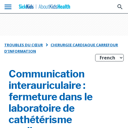
menu
search
TROUBLES DU CŒUR
CHIRURGIE CARDIAQUE CARREFOUR

D'INFORMATION
Communication
interauriculaire :
fermeture dans le
laboratoire de
cathétérisme