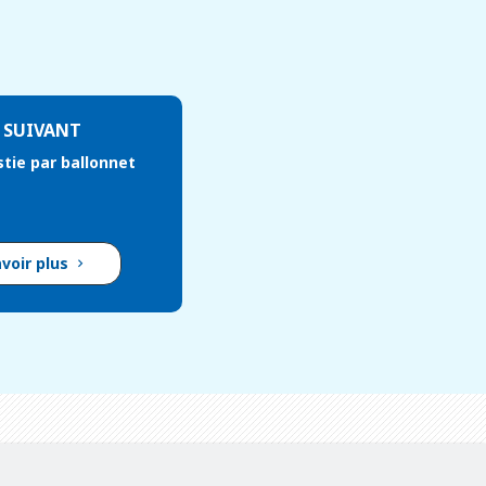
 SUIVANT
tie par ballonnet
avoir plus