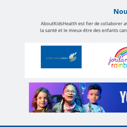
Nou
AboutKidsHealth est fier de collaborer a
la santé et le mieux-être des enfants ca
Our
Sponsors