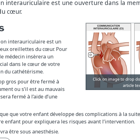
 interauriculaire est une ouverture dans la me
du cœur.
s
on interauriculaire est un
deux oreillettes du cœur. Pour
 le médecin insèrera un
ial dans le cœur de votre
n du cathétérisme.
trop gros pour être fermé à
rument ou s’il est au mauvais
 sera fermé à l’aide d’une
isque que votre enfant développe des complications à la suite
e enfant pour expliquera les risques avant l’intervention.
vra être sous anesthésie.