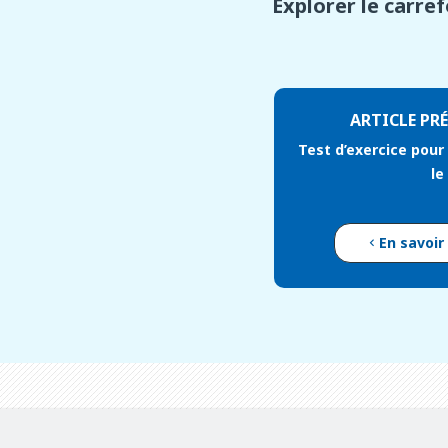
Explorer le carre
ARTICLE PR
Test d’exercice pou
le
En savoir