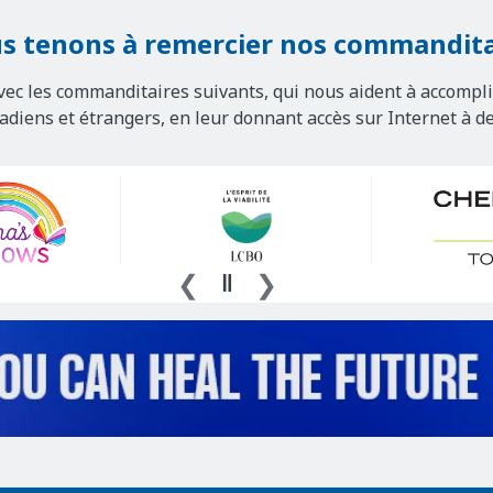
s tenons à remercier nos commandita
vec les commanditaires suivants, qui nous aident à accompli
nadiens et étrangers, en leur donnant accès sur Internet à d