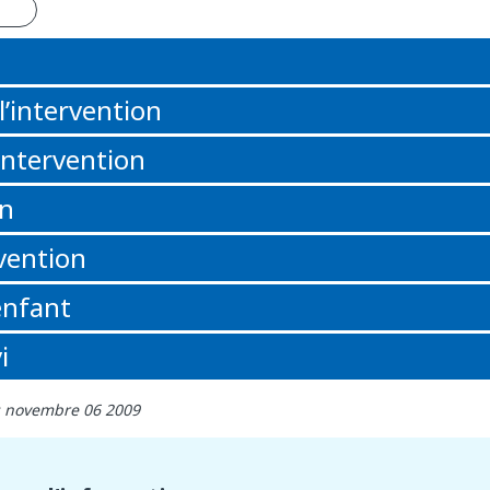
n
l’intervention
’intervention
on
rvention
enfant
i
r: novembre 06 2009