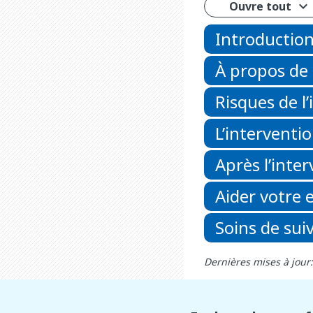
Ouvre tout
Introductio
À propos de 
Risques de l
L’interventi
Après l’inte
Aider votre 
Soins de suiv
Dernières mises à jou