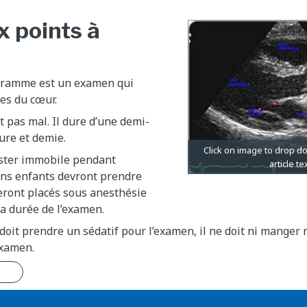
x points à
gramme est un examen qui
es du cœur.
t pas mal. Il dure d’une demi-
ure et demie.
ester immobile pendant
ins enfants devront prendre
eront placés sous anesthésie
a durée de l’examen.
 doit prendre un sédatif pour l’examen, il ne doit ni manger 
examen.
n