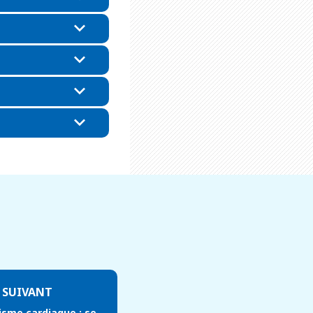
 SUIVANT
isme cardiaque : se