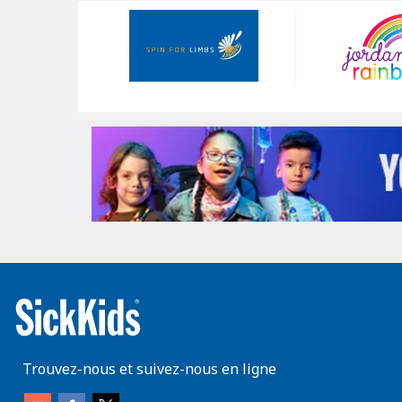
Our
Sponsors
Trouvez-nous et suivez-nous en ligne