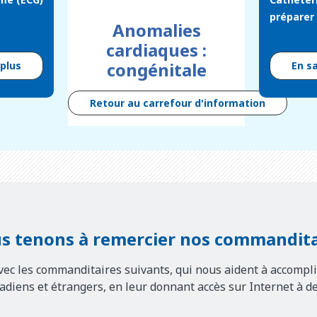
préparer 
Anomalies
cardiaques :
congénitale
 plus
En s
Retour au carrefour d'information
s tenons à remercier nos commandita
vec les commanditaires suivants, qui nous aident à accompli
nadiens et étrangers, en leur donnant accès sur Internet à d