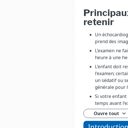
Principau
retenir
Un échocardio
prend des imag
L’examen ne fai
heure à une he
L’enfant doit r
l’examen; certa
un sédatif ou s
générale pour l
Si votre enfant
temps avant l’
Ouvre tout
Introductio