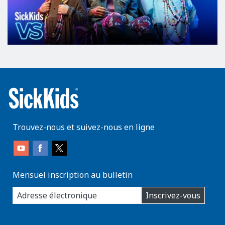
Trouvez-nous et suivez-nous en ligne
Mensuel inscription au bulletin
enter
Inscrivez-vous
you
email
address:
AboutKidsHealth