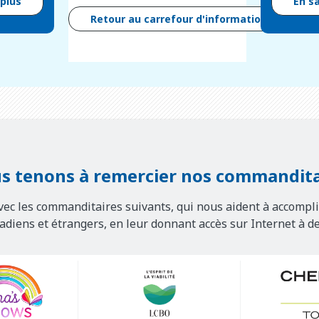
 plus
En s
Retour au carrefour d'information
s tenons à remercier nos commandita
vec les commanditaires suivants, qui nous aident à accompli
nadiens et étrangers, en leur donnant accès sur Internet à d