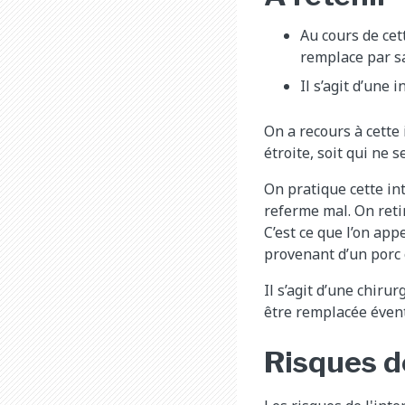
Au cours de cett
remplace par s
Il s’agit d’une 
On a recours à cette
étroite, soit qui ne 
On pratique cette int
referme mal. On retir
C’est ce que l’on app
provenant d’un porc
Il s’agit d’une chiru
être remplacée évent
Risques de