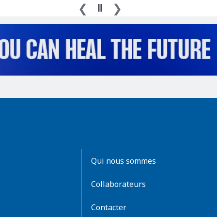
AboutKidsHealth
Qui nous sommes
Learn
More
Collaborateurs
Contacter