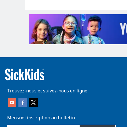
Trouvez-nous et suivez-nous en ligne
Mensuel inscription au bulletin
enter