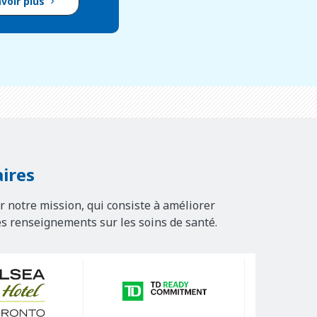
avoir plus
ires
r notre mission, qui consiste à améliorer
es renseignements sur les soins de santé.