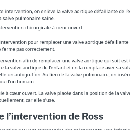
e intervention, on enlève la valve aortique défaillante de l’e
a salve pulmonaire saine.
intervention chirurgicale à cœur ouvert.
 intervention pour remplacer une valve aortique défaillante s
se ferme pas correctement.
ervention afin de remplacer une valve aortique qui soit est t
e la valve aortique de l’enfant et on la remplace avec sa va
elle un autogreffon. Au lieu de la valve pulmonaire, on insèr
 ou d’un humain.
rgie à cœur ouvert. La valve placée dans la position de la va
uellement, car elle s’use.
 l’intervention de Ross