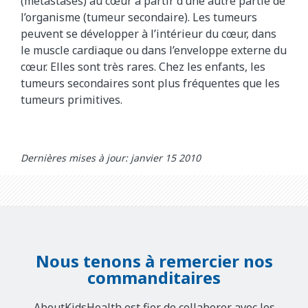
(métastases) au cœur à partir d’une autre partie de
l’organisme (tumeur secondaire). Les tumeurs
peuvent se développer à l’intérieur du cœur, dans
le muscle cardiaque ou dans l’enveloppe externe du
cœur. Elles sont très rares. Chez les enfants, les
tumeurs secondaires sont plus fréquentes que les
tumeurs primitives.
Dernières mises à jour: janvier 15 2010
Nous tenons à remercier nos
commanditaires
AboutKidsHealth est fier de collaborer avec les