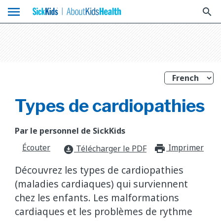
menu
search
Types de cardiopathies
Par le personnel de SickKids
Écouter
Imprimer
print_f
Télécharger le PDF
download_for_offline
Découvrez les types de cardiopathies
(maladies cardiaques) qui surviennent
chez les enfants. Les malformations
cardiaques et les problèmes de rythme