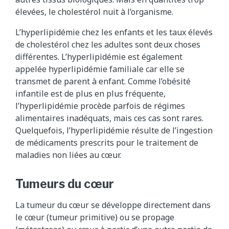
élevées, le cholestérol nuit à l’organisme.
L’hyperlipidémie chez les enfants et les taux élevés
de cholestérol chez les adultes sont deux choses
différentes. L’hyperlipidémie est également
appelée hyperlipidémie familiale car elle se
transmet de parent à enfant. Comme l’obésité
infantile est de plus en plus fréquente,
l’hyperlipidémie procède parfois de régimes
alimentaires inadéquats, mais ces cas sont rares.
Quelquefois, l’hyperlipidémie résulte de l’ingestion
de médicaments prescrits pour le traitement de
maladies non liées au cœur.
Tumeurs du cœur
La tumeur du cœur se développe directement dans
le cœur (tumeur primitive) ou se propage