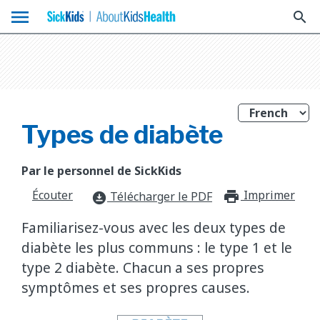
menu
search
Types de diabète
Par le personnel de SickKids
Écouter
Imprimer
print_f
Télécharger le PDF
download_for_offline
Familiarisez-vous avec les deux types de
diabète les plus communs : le type 1 et le
type 2 diabète. Chacun a ses propres
symptômes et ses propres causes.