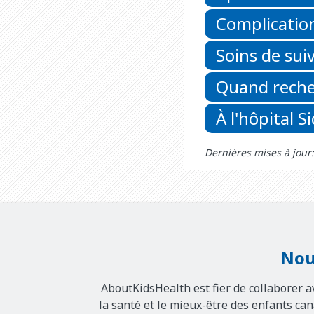
Complicatio
Soins de suiv
Quand reche
À l'hôpital S
Dernières mises à jou
Nou
AboutKidsHealth est fier de collaborer a
la santé et le mieux-être des enfants ca