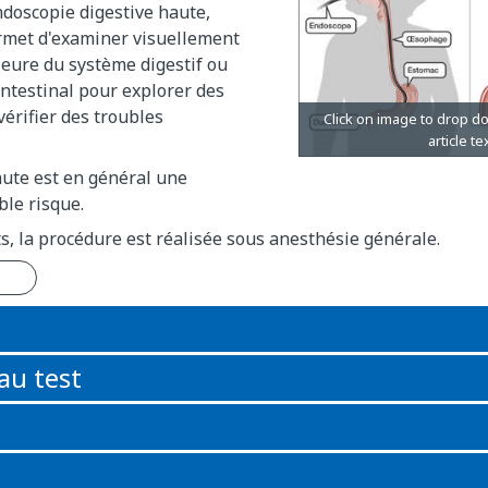
doscopie digestive haute,
met d'examiner visuellement
ieure du système digestif ou
intestinal pour explorer des
érifier des troubles
aute est en général une
ble risque.
s, la procédure est réalisée sous anesthésie générale.
n
au test