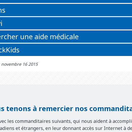
ns
i
rcher une aide médicale
ickKids
r: novembre 16 2015
s tenons à remercier nos commandita
vec les commanditaires suivants, qui nous aident à accompli
nadiens et étrangers, en leur donnant accès sur Internet à d