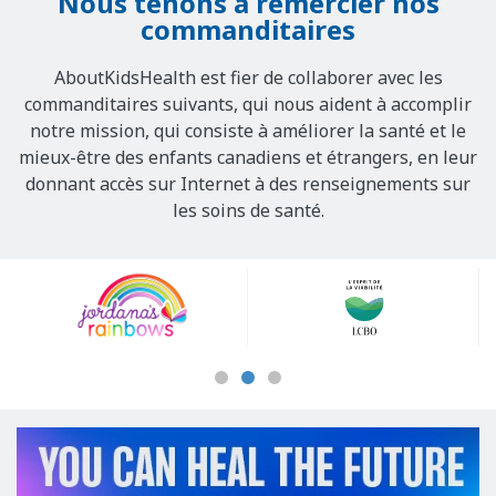
Nous tenons à remercier nos
commanditaires
AboutKidsHealth est fier de collaborer avec les
commanditaires suivants, qui nous aident à accomplir
notre mission, qui consiste à améliorer la santé et le
mieux-être des enfants canadiens et étrangers, en leur
donnant accès sur Internet à des renseignements sur
les soins de santé.
Our
Sponsors