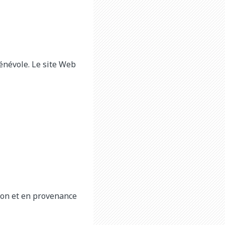
énévole. Le site Web
tion et en provenance