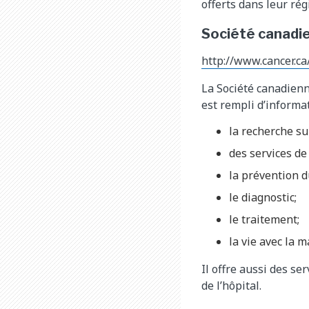
offerts dans leur rég
Société canadi
http://www.cancer.ca
La Société canadien
est rempli d’informat
la recherche su
des services de
la prévention d
le diagnostic;
le traitement;
la vie avec la m
Il offre aussi des s
de l’hôpital.