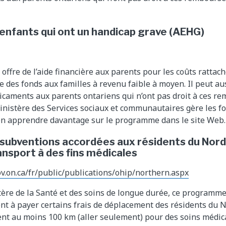
d'enfants qui ont un handicap grave (AEHG)
fre de l’aide financière aux parents pour les coûts rattach
re des fonds aux familles à revenu faible à moyen. Il peut a
icaments aux parents ontariens qui n’ont pas droit à ces 
ministère des Services sociaux et communautaires gère les
n apprendre davantage sur le programme dans le site Web.
ubventions accordées aux résidents du Nord 
ansport à des fins médicales
v.on.ca/fr/public/publications/ohip/northern.aspx
tère de la Santé et des soins de longue durée, ce programme
nt à payer certains frais de déplacement des résidents du No
nt au moins 100 km (aller seulement) pour des soins médic