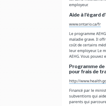
employeur.
Aide à l'égard 
www.ontario.ca/fr
Le programme AEHG of
maladie grave. Il off
coût de certains méd
leur employeur. Le 
AEHG. Vous pouvez e
Programme de s
pour frais de tr
http://www.health.go
Financé par le minis
subventions qui aide
parents qui parcoure