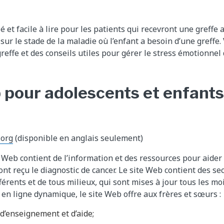
lé et facile à lire pour les patients qui recevront une greffe
sur le stade de la maladie où l’enfant a besoin d’une greffe.
greffe et des conseils utiles pour gérer le stress émotionnel
 pour adolescents et enfants
org
(disponible en anglais seulement)
 Web contient de l’information et des ressources pour aider l
ont reçu le diagnostic de cancer. Le site Web contient des s
férents et de tous milieux, qui sont mises à jour tous les mo
 en ligne dynamique, le site Web offre aux frères et sœurs :
d’enseignement et d’aide;