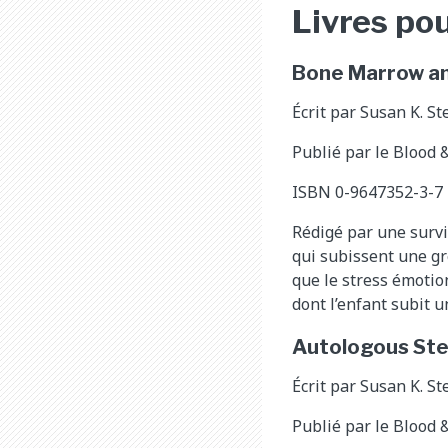
Livres pou
Bone Marrow and
Écrit par Susan K. S
Publié par le Blood
ISBN 0-9647352-3-7
Rédigé par une surviv
qui subissent une gr
que le stress émotion
dont l’enfant subit u
Autologous Ste
Écrit par Susan K. S
Publié par le Blood