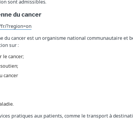
ion sont admissibles.
enne du cancer
/fr/?region=on
ne du cancer est un organisme national communautaire et b
ion sur :
r le cancer;
 soutien;
u cancer
aladie.
ervices pratiques aux patients, comme le transport à destina