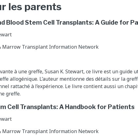
r les parents
 Blood Stem Cell Transplants: A Guide for P
tewart
 & Marrow Transplant Information Network
ante à une greffe, Susan K. Stewart, ce livre est un guide ut
effe allogénique. L’auteur mentionne des détails sur la gref
nel rattaché à l’expérience. Le livre contient aussi un chap
ne greffe.
m Cell Transplants: A Handbook for Patients
tewart
 & Marrow Transplant Information Network