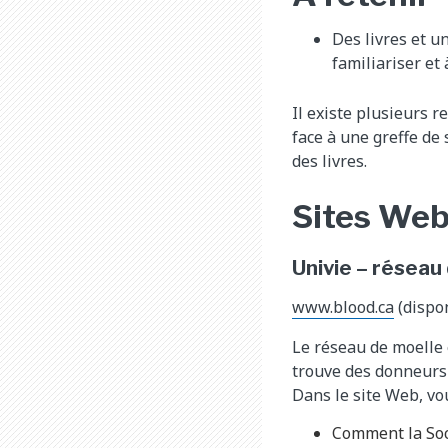
Des livres et u
familiariser et
Il existe plusieurs r
face à une greffe de
des livres.
Sites Web
Univie – réseau
www.blood.ca
(dispo
Le réseau de moelle 
trouve des donneurs 
Dans le site Web, vo
Comment la Soc