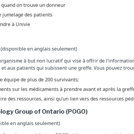
e quand on trouve un donneur
e jumelage des patients
ndre à Univie
(disponible en anglais seulement)
ganisme à but non lucratif qui vise à offrir de l’information
 et aux patients qui subissent une greffe. Vous pouvez trouv
e équipe de plus de 200 survivants;
nts sur les médicaments à prendre avant et après la greff
ire des ressources, ainsi qu’un lien vers des ressources péd
ology Group of Ontario (POGO)
ible en anglais seulement)