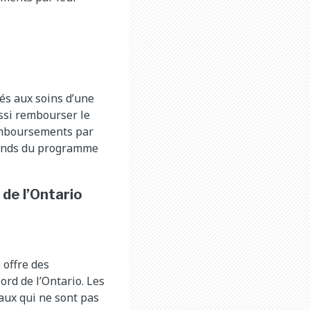
és aux soins d’une
ussi rembourser le
remboursements par
 fonds du programme
de l’Ontario
 offre des
rd de l’Ontario. Les
aux qui ne sont pas