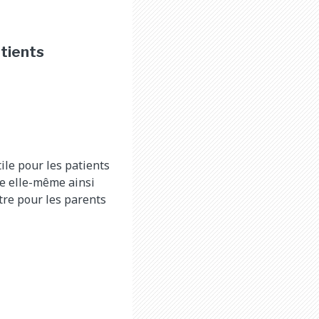
atients
ile pour les patients
fe elle-même ainsi
itre pour les parents