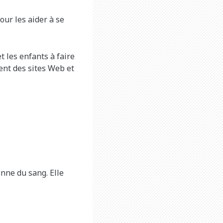
our les aider à se
t les enfants à faire
ent des sites Web et
enne du sang. Elle