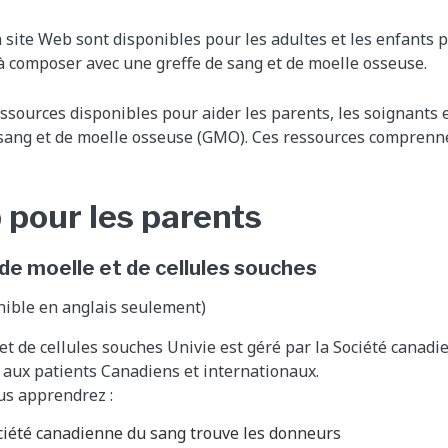
n site Web sont disponibles pour les adultes et les enfants p
 à composer avec une greffe de sang et de moelle osseuse.
essources disponibles pour aider les parents, les soignants e
 sang et de moelle osseuse (GMO). Ces ressources comprenn
 pour les parents
 de moelle et de cellules souches
nible en anglais seulement)
et de cellules souches Univie est géré par la Société canadi
aux patients Canadiens et internationaux.
us apprendrez :
iété canadienne du sang trouve les donneurs