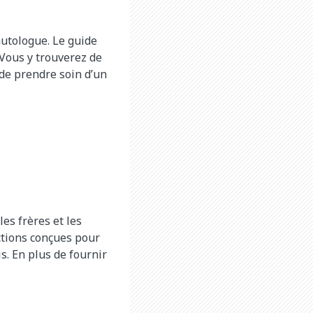
 autologue. Le guide
 Vous y trouverez de
 de prendre soin d’un
es frères et les
ections conçues pour
is. En plus de fournir