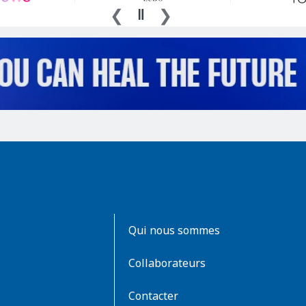
AboutKidsHealth
Qui nous sommes
Learn
More
Collaborateurs
Contacter