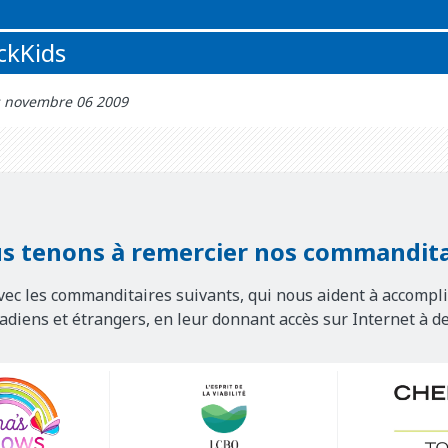
ickKids
r: novembre 06 2009
s tenons à remercier nos commandita
vec les commanditaires suivants, qui nous aident à accompli
nadiens et étrangers, en leur donnant accès sur Internet à d