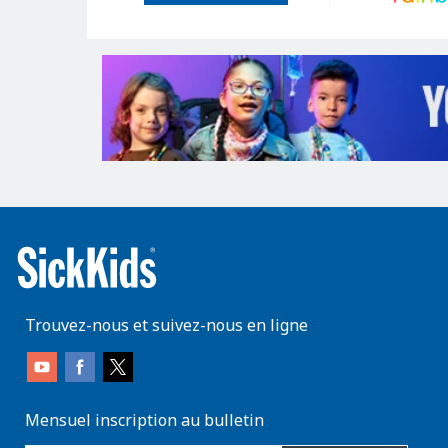
Trouvez-nous et suivez-nous en ligne
Mensuel inscription au bulletin
enter