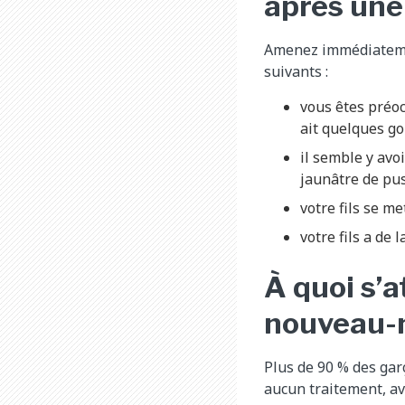
après une
Amenez immédiatement
suivants :
vous êtes préoc
ait quelques go
il semble y avo
jaunâtre de pus
votre fils se me
votre fils a de 
À quoi s’a
nouveau-
Plus de 90 % des gar
aucun traitement, ava