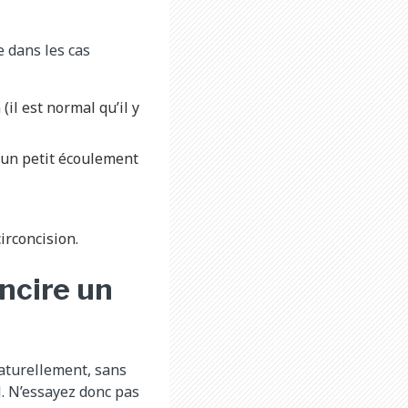
e dans les cas
il est normal qu’il y
 (un petit écoulement
circoncision.
oncire un
naturellement, sans
l. N’essayez donc pas