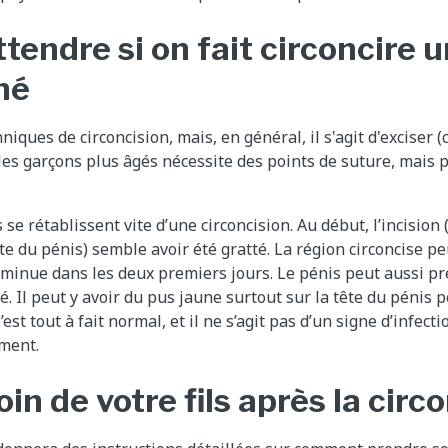
ttendre si on fait circoncire 
né
hniques de circoncision, mais, en général, il s'agit d'exciser 
 les garçons plus âgés nécessite des points de suture, mais 
se rétablissent vite d’une circoncision. Au début, l’incision
ête du pénis) semble avoir été gratté. La région circoncise pe
diminue dans les deux premiers jours. Le pénis peut aussi p
é. Il peut y avoir du pus jaune surtout sur la tête du pénis
est tout à fait normal, et il ne s’agit pas d’un signe d’infecti
ment.
in de votre fils après la circ