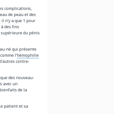
es complications,
ceau de peau et des
il n’y a que 1 pour
 à des fins
té supérieure du pénis
veau-né qui présente
 comme l’
hémophilie
d'autres contre-
ique des nouveau-
es avec un
bienfaits de la
Le patient et sa