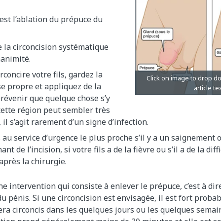
 est l’ablation du prépuce du
e la circoncision systématique
nanimité.
irconcire votre fils, gardez la
se propre et appliquez de la
révenir que quelque chose s’y
cette région peut sembler très
 il s’agit rarement d’un signe d’infection.
au service d’urgence le plus proche s’il y a un saignement
t de l’incision, si votre fils a de la fièvre ou s’il a de la dif
après la chirurgie.
ne intervention qui consiste à enlever le prépuce, c’est à d
du pénis. Si une circoncision est envisagée, il est fort prob
ra circoncis dans les quelques jours ou les quelques semai