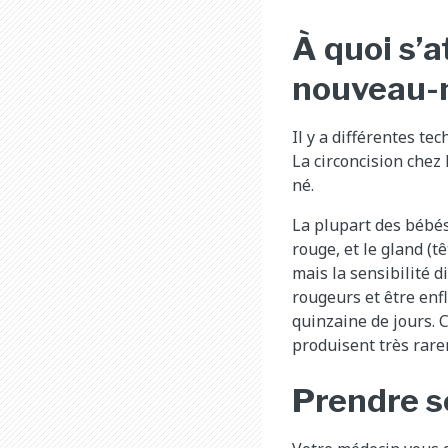
À quoi s’a
nouveau-
Il y a différentes tec
La circoncision chez
né.
La plupart des bébés 
rouge, et le gland (t
mais la sensibilité 
rougeurs et être enfl
quinzaine de jours. C’
produisent très rare
Prendre so