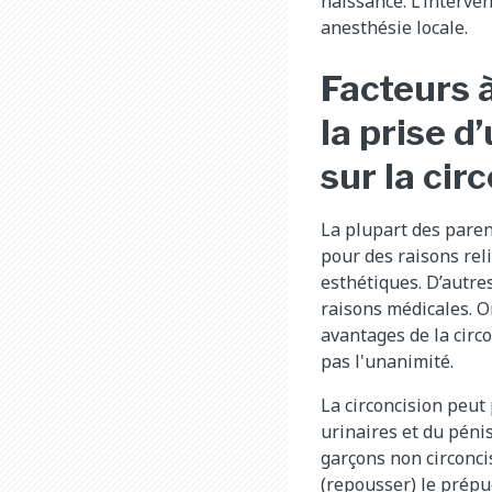
naissance. L’interve
anesthésie locale.
Facteurs 
la prise d
sur la cir
La plupart des paren
pour des raisons reli
esthétiques. D’autre
raisons médicales. Or
avantages de la circ
pas l'unanimité.
La circoncision peut 
urinaires et du péni
garçons non circoncis
(repousser) le prépu