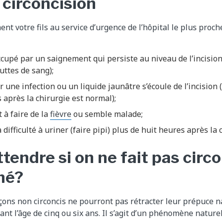
 circoncision
 votre fils au service d’urgence de l’hôpital le plus proch
cupé par un saignement qui persiste au niveau de l’incision (
uttes de sang);
ir une infection ou un liquide jaunâtre s’écoule de l’incision
 après la chirurgie est normal);
t à faire de la
fièvre
ou semble malade;
la difficulté à uriner (faire pipi) plus de huit heures après la 
ttendre si on ne fait pas circ
né?
çons non circoncis ne pourront pas rétracter leur prépuce 
nt l’âge de cinq ou six ans. Il s’agit d’un phénomène nature