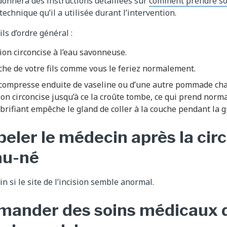
onnera des instructions détaillées sur
comment prendre soi
technique qu’il a utilisée durant l’intervention.
ls d’ordre général :
ion circoncise à l’eau savonneuse.
he de votre fils comme vous le feriez normalement.
compresse enduite de vaseline ou d’une autre pommade cha
ion circoncise jusqu’à ce la croûte tombe, ce qui prend nor
brifiant empêche le gland de coller à la couche pendant la g
eler le médecin après la cir
au-né
 si le site de l’incision semble anormal.
mander des soins médicaux 