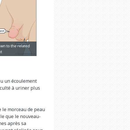
 ou un écoulement
ficulté à uriner plus
ire le morceau de peau
able que le nouveau-
nes après sa