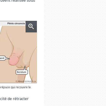
ouvent réalisée sous
 prépuce qui recouvre le
cité de rétracter