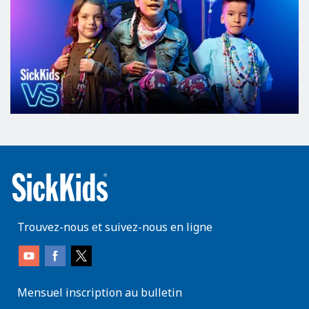
Trouvez-nous et suivez-nous en ligne
Mensuel inscription au bulletin
enter