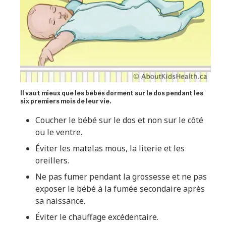
Il vaut mieux que les bébés dorment sur le dos pendant les
six premiers mois de leur vie.
Coucher le bébé sur le dos et non sur le côté
ou le ventre.
Éviter les matelas mous, la literie et les
oreillers.
Ne pas fumer pendant la grossesse et ne pas
exposer le bébé à la fumée secondaire après
sa naissance.
Éviter le chauffage excédentaire.