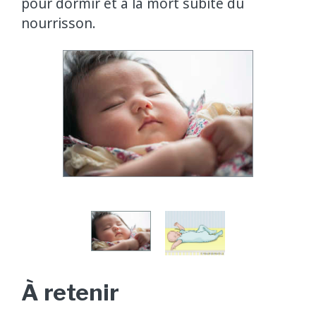
pour dormir et à la mort subite du
nourrisson.
À retenir