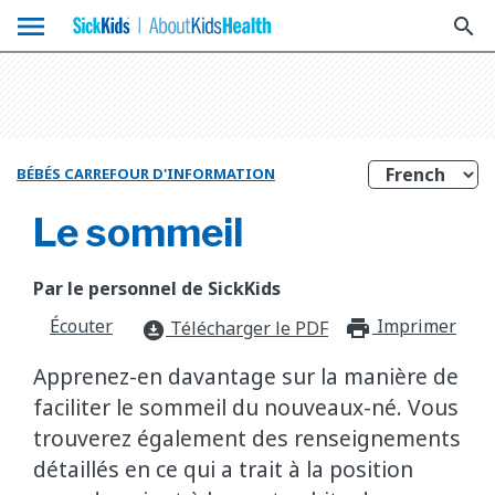
menu
search
BÉBÉS CARREFOUR D'INFORMATION
Le sommeil
Par le personnel de SickKids
Écouter
Imprimer
print_f
Télécharger le PDF
download_for_offline
Apprenez-en davantage sur la manière de
faciliter le sommeil du nouveaux-né. Vous
trouverez également des renseignements
détaillés en ce qui a trait à la position