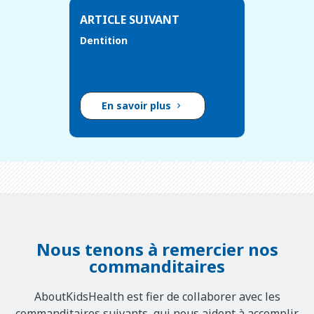
ARTICLE SUIVANT
Dentition
En savoir plus
Nous tenons à remercier nos
commanditaires
AboutKidsHealth est fier de collaborer avec les
commanditaires suivants, qui nous aident à accomplir